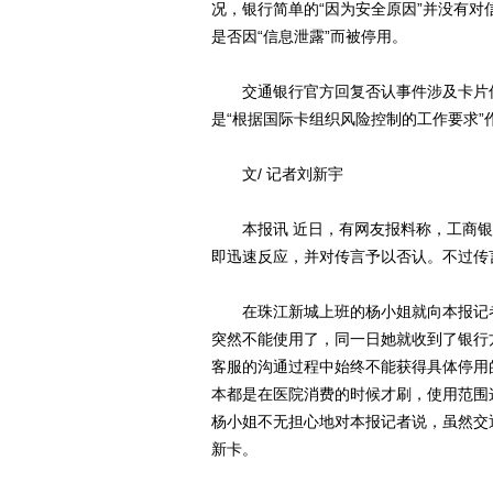
况，银行简单的“因为安全原因”并没有
是否因“信息泄露”而被停用。
交通银行官方回复否认事件涉及卡片信
是“根据国际卡组织风险控制的工作要求”
文/ 记者刘新宇
本报讯 近日，有网友报料称，工商银
即迅速反应，并对传言予以否认。不过传
在珠江新城上班的杨小姐就向本报记者
突然不能使用了，同一日她就收到了银行
客服的沟通过程中始终不能获得具体停用
本都是在医院消费的时候才刷，使用范围
杨小姐不无担心地对本报记者说，虽然交
新卡。