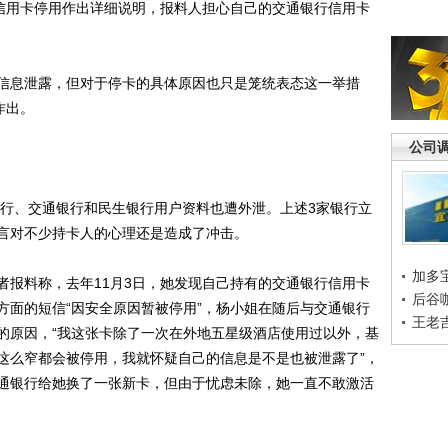
对信用卡停用作出详细说明，报料人担心自己的交通银行信用卡
息泄露，但对于停卡的具体原因也只是笼统表态这一举措
作出。
公司
行、交通银行和民生银行用户资料也遭外泄。上述3家银行立
言对不少持卡人的心理还是造成了冲击。
加多
报料称，去年11月3日，她发现自己持有的交通银行信用卡
后谷
方面的短信“因安全原因暂被停用”，杨小姐在随后与交通银行
王老
的原因，“我这张卡除了一次在外地五星级酒店使用过以外，基
这么窄都会被停用，我就怀疑自己的信息是不是也被泄露了”，
通银行给她换了一张新卡，但由于忧虑未除，她一直不敢激活