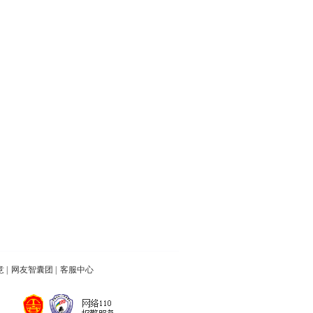
意
|
网友智囊团
|
客服中心