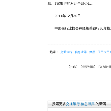
息。3家银行均对此予以否认。
2011年12月30日
中国银行业协会称经相关银行认真核查
热词：
交通银行
信息泄露
停用
信用卡用
门
【
打印
】【
我要纠错
】【
复制链
搜索更多
交通银行
信息泄露
的新闻