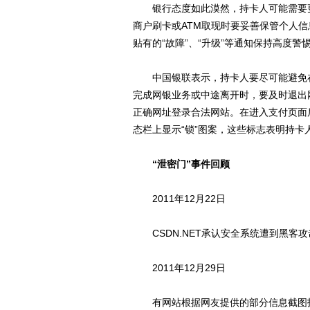
银行态度如此漠然，持卡人可能需要更
商户刷卡或ATM取现时要妥善保管个人信
贴有的“故障”、“升级”等通知保持高度警
中国银联表示，持卡人要尽可能避免在
完成网银业务或中途离开时，要及时退出
正确网址登录合法网站。在进入支付页面后，留
态栏上显示“锁”图案，这些标志表明持卡
“泄密门”事件回顾
2011年12月22日
CSDN.NET承认安全系统遭到黑客攻
2011年12月29日
有网站根据网友提供的部分信息截图指