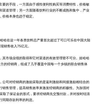
主要的手段，一方面由于感性便利性购买等消费特性，价格敏
和渠道管理；另一方面随着饮料行业的不断成熟和集中，产业
，价格本身也趋于稳定。
哈哈在这一年各类饮料总产量首次超过了可口可乐在中国大陆
实现销售收入75亿元。
其市场业绩的取得和它对渠道的有效管理密不可分。娃哈哈
制一方的经销商，组成了几乎覆盖中国每一个乡镇的联合销售体
公司对经销商的激励采取的是返利激励和间接激励相结合的
行销售管理，提高销售效率来激发经销商的积极性。为加强对
哈采取了保证金的形式，要求经销商先交预付款，并对按时结清
行同期存款利率的利息。