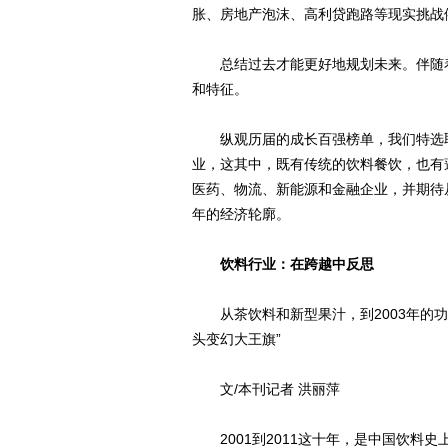
胀、房地产泡沫、高利贷跑路等现实挑战
总结过去才能更好地规划未来。伴随着
和特征。
纵观历届的成长百强榜单，我们特选取
业，这其中，既有传统的饮料餐饮，也有
医药、物流、新能源和金融企业，并期待
年的经济轮廓。
饮料行业：在跨越中反思
从茶饮料和新型果汁，到2003年的功能
头变幻大王旗”
文/本刊记者 洪丽萍
2001到2011这十年，是中国饮料