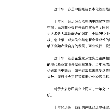
这十年，亦是中国经济资本化趋势最
十年间，经历综合治理的中国资本市场
空间，民营商业银行开始崭露头角；同时
为大多数人耳熟能详的词汇。全民PE之
板、创业板，成为民企与创新企业成长的
动了金融产业自身的发展，商业银行、投
这十年，还是企业家从埋头走路到抬头
的现代商业文明开始生根发芽。当年凭借
始退出历史舞台，阳光财富越来越受到尊
提升、履行社会责任等超出企业经营目标
对于大多数民营企业而言，十年之中，
织。
十年的历练，我们的体魄已足够强健。