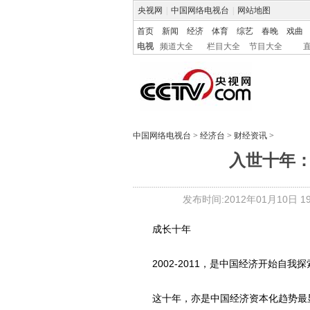
央视网
|
中国网络电视台
|
网站地图
首页
新闻
经济
体育
综艺
春晚
戏曲
电视
频道大全
栏目大全
节目大全
中国网络电视台
>
经济台
>
财经资讯
>
入世十年
发布时间:2012年01月10日 19:
成长十年
2002-2011，是中国经济开始自我
这十年，亦是中国经济资本化趋势最