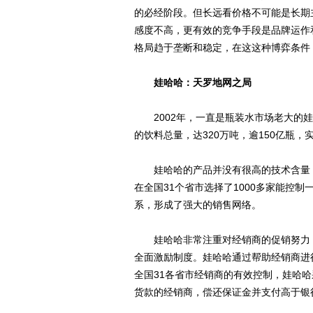
的必经阶段。但长远看价格不可能是长期
感度不高，更有效的竞争手段是品牌运作
格局趋于垄断和稳定，在这这种博弈条件
娃哈哈：天罗地网之局
2002年，一直是瓶装水市场老大的娃
的饮料总量，达320万吨，逾150亿瓶，
娃哈哈的产品并没有很高的技术含量，
在全国31个省市选择了1000多家能控
系，形成了强大的销售网络。
娃哈哈非常注重对经销商的促销努力，
全面激励制度。娃哈哈通过帮助经销商进
全国31各省市经销商的有效控制，娃哈
货款的经销商，偿还保证金并支付高于银