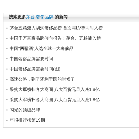
搜索更多
茅台
奢侈品牌
的新闻
茅台五粮液入胡润奢侈品榜 首次与LV等同时入榜
中国千万富豪品牌倾向报告：茅台、五粮液入榜
中国“两瓶酒”入选全球十大奢侈品
中国奢侈品牌需要时间
中国奢侈品牌需要时间(图)
高速公路，到了还利于民的时候了
采购大军横扫各大商圈 八大百货元旦入账1.8亿
采购大军横扫各大商圈 八大百货元旦入账1.8亿
闪光的顶级品牌
年报排行榜第19期