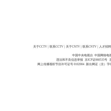
关于CCTV
|
联系CCTV
|
关于CNTV
|
联系CNTV
|
人才招聘
中国中央电视台 中国网络电
违法和不良信息举报
京ICP证060535号
网上传播视听节目许可证号 0102004
新出网证（京）字0