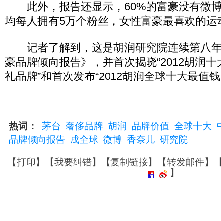
此外，报告还显示，60%的富豪没有微博
均每人拥有5万个粉丝，女性富豪最喜欢的运
记者了解到，这是胡润研究院连续第八年
豪品牌倾向报告》，并首次揭晓“2012胡润
礼品牌”和首次发布“2012胡润全球十大最值
热词：
茅台
奢侈品牌
胡润
品牌价值
全球十大
品牌倾向报告
成全球
微博
香奈儿
研究院
【
打印
】【
我要纠错
】【
复制链接
】【
转发邮件
】
】