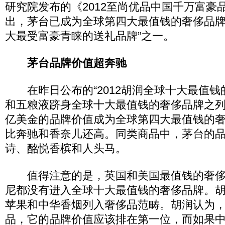
研究院发布的《2012至尚优品中国千万富豪
出，茅台已成为全球第四大最值钱的奢侈品牌
大最受富豪青睐的送礼品牌”之一。
茅台品牌价值超奔驰
在昨日公布的“2012胡润全球十大最值钱
和五粮液跻身全球十大最值钱的奢侈品牌之列
亿美金的品牌价值成为全球第四大最值钱的
比奔驰和香奈儿还高。同类商品中，茅台的
诗、酩悦香槟和人头马。
值得注意的是，英国和美国最值钱的奢侈品牌B
尼都没有进入全球十大最值钱的奢侈品牌。
苹果和中华香烟列入奢侈品范畴。胡润认为
品，它的品牌价值应该排在第一位，而如果