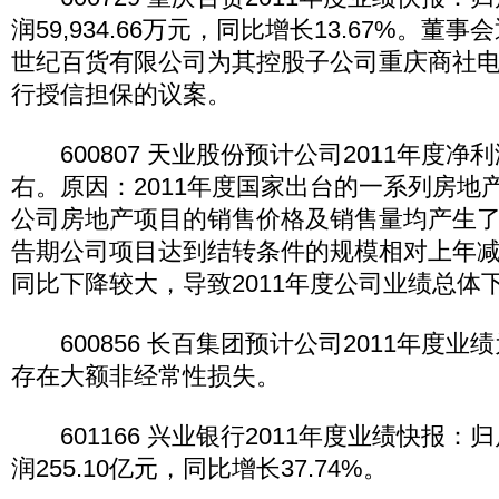
润59,934.66万元，同比增长13.67%。
世纪百货有限公司为其控股子公司重庆商社
行授信担保的议案。
600807 天业股份预计公司2011年度净
右。原因：2011年度国家出台的一系列房地
公司房地产项目的销售价格及销售量均产生
告期公司项目达到结转条件的规模相对上年
同比下降较大，导致2011年度公司业绩总体
600856 长百集团预计公司2011年度业
存在大额非经常性损失。
601166 兴业银行2011年度业绩快报：
润255.10亿元，同比增长37.74%。