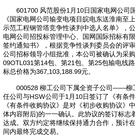
601700 风范股份1月10日国家电网公
《国家电网公司输变电项目皖电东送淮南至
示范工程钢管塔竞争性谈判中选人名单》，
电网公司招投标管理中心、国网国际招标有
签约通知书》，根据竞争性谈判委员会的评
公司招标领导小组批准，本公司被确认为采购编
09OTL031第14包、第21包、第25包输电
标总价格为367,103,188.99元。
000528 柳工公司下属全资子公司——柳
任公司与HSW公司于1月10日签订了《有条
《有条件收购协议》是对《初步收购协议》中
体内容附后)的一一确认。此协议的签订标志
达成。双方约定将继续保持通力合作，预计在
间内最终完成交易。