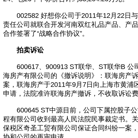
002582 好想你公司于2011年12月22
责任公司就联合开发河南双红礼品产品、产
合作签署了“战略合作协议”。
拍卖诉讼
600617、900913 ST联华、ST联华B 
海房产有限公司的《撤诉说明》：联海房产
案，联海房产于2011年9月7日向上海市黄
申请，法院准许联海房产撤诉，不收取诉讼
600645 ST中源目前，公司下属控股子
程有限公司收到最高人民法院民事裁定书。
保税区奇圣工贸有限公司保证合同纠纷一案
协和公司的再审申请。