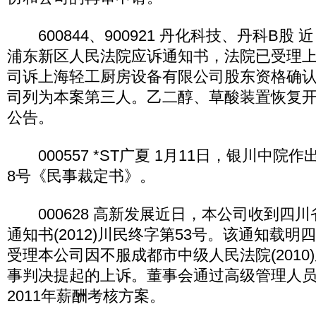
600844、900921 丹化科技、丹科B股
浦东新区人民法院应诉通知书，法院已受理
司诉上海轻工厨房设备有限公司股东资格确
司列为本案第三人。乙二醇、草酸装置恢复
公告。
000557 *ST广夏 1月11日，银川中院作出(
8号《民事裁定书》。
000628 高新发展近日，本公司收到四
通知书(2012)川民终字第53号。该通知载
受理本公司因不服成都市中级人民法院(2010)
事判决提起的上诉。董事会通过高级管理人
2011年薪酬考核方案。