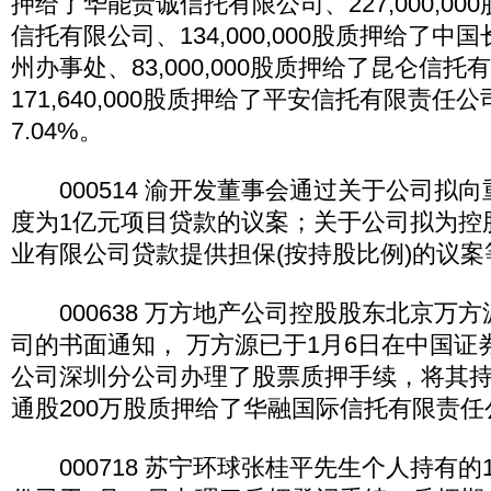
押给了华能贵诚信托有限公司、227,000,0
信托有限公司、134,000,000股质押给了
州办事处、83,000,000股质押给了昆仑信
171,640,000股质押给了平安信托有限责任
7.04%。
000514 渝开发董事会通过关于公司拟
度为1亿元项目贷款的议案；关于公司拟为控
业有限公司贷款提供担保(按持股比例)的议案
000638 万方地产公司控股股东北京万
司的书面通知， 万方源已于1月6日在中国证
公司深圳分公司办理了股票质押手续，将其
通股200万股质押给了华融国际信托有限责任
000718 苏宁环球张桂平先生个人持有的11,