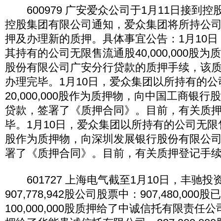
600979 广安爱众公司于1月11日接到
控股集团有限公司通知，爱众集团将所持公
押及办理新的质押。具体事宜公告：1月10
其持有的公司无限售流通股40,000,000股
股份有限公司广安分行贷款的质押手续，该
办理完毕。1月10日，爱众集团以所持有的
20,000,000股作为质押物，向中国工商银
贷款，签署了《质押合同》。目前，有关质
毕。1月10日，爱众集团以所持有的公司无限售流通
股作为质押物，向深圳发展银行股份有限公
署了《质押合同》。目前，有关质押登记手
601727 上海电气截至1月10日，丰驰投
907,778,942股公司股票中：907,480,00
100,000,000股质押给了中诚信托有限责任公司、