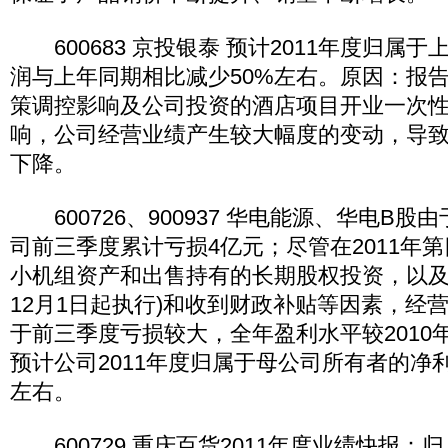
600683 京投银泰 预计2011年度归属
润与上年同期相比减少50%左右。原因：报
策调控影响及公司投资的酒店项目开业一次
响，公司经营业绩产生较大幅度的变动，导
下降。
600726、900937 华电能源、华电B股
司前三季度累计亏损4亿元；尽管在2011年
小机组资产和出售持有的长期股权投资，以及电
12月1日起执行)和收到财政补贴等因素，经
于前三季度亏损较大，全年盈利水平较2010
预计公司2011年度归属于母公司所有者的净
左右。
600729 重庆百货2011年度业绩快报：