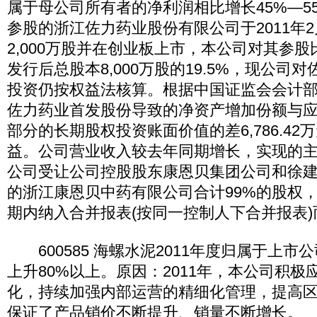
属于母公司所有者的净利润相比增长45%—5
参股的浙江佐力药业股份有限公司于2011年
2,000万股并在创业板上市，本公司对其参股
发行后总股本8,000万股的19.5%，现公司
投资仍按权益法核算。根据中国证监会会计
佐力药业首发股份导致的净资产增加份额与
部分的长期股权投资账面价值的差6,786.4
益。公司营业收入较去年同期增长，实现的
公司受让公司控股股东康恩贝集团公司和徐建
的浙江康恩贝中药有限公司合计99%的股权
期内纳入合并报表(按同一控制人下合并报表
600585 海螺水泥2011年度归属于上市
上升80%以上。原因：2011年，本公司积
化，持续加强内部运营的精细化管理，提高
保证了产品销价不断提升、销量不断增长。