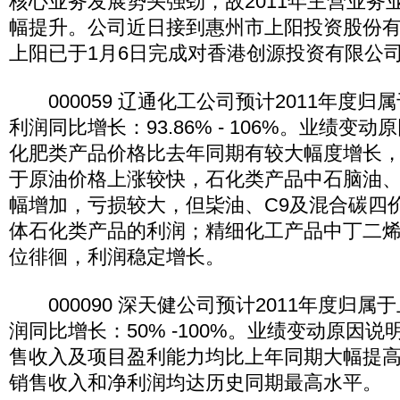
核心业务发展势头强劲，故2011年主营业务
幅提升。公司近日接到惠州市上阳投资股份
上阳已于1月6日完成对香港创源投资有限公
000059 辽通化工公司预计2011年度归
利润同比增长：93.86% - 106%。业绩变
化肥类产品价格比去年同期有较大幅度增长
于原油价格上涨较快，石化类产品中石脑油
幅增加，亏损较大，但枈油、C9及混合碳四
体石化类产品的利润；精细化工产品中丁二
位徘徊，利润稳定增长。
000090 深天健公司预计2011年度归属
润同比增长：50% -100%。业绩变动原因
售收入及项目盈利能力均比上年同期大幅提
销售收入和净利润均达历史同期最高水平。