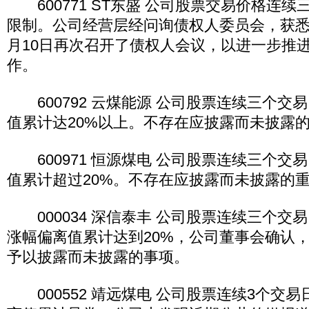
600771 ST东盛 公司股票交易价格连
限制。公司经营层经问询债权人委员会，获悉
月10日再次召开了债权人会议，以进一步推
作。
600792 云煤能源 公司股票连续三个交
值累计达20%以上。不存在应披露而未披露
600971 恒源煤电 公司股票连续三个交
值累计超过20%。不存在应披露而未披露的
000034 深信泰丰 公司股票连续三个交
涨幅偏离值累计达到20%，公司董事会确认
予以披露而未披露的事项。
000552 靖远煤电 公司股票连续3个交