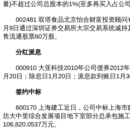
量)不超过公司总股本的1%(至多再买入占公司总
002481 双塔食品北京怡合财富投资顾问有
月9日通过深圳证券交易所大宗交易系统减持
售流通股票60万股。
分红派息
000910 大亚科技2010年公司债券201
月20日；除息日1月20日；派息款到账日1月3
签约中标
600170 上海建工近日，公司中标上海市静
坊大中里综合发展项目地下室部分总承包施
106,820.0537万元。