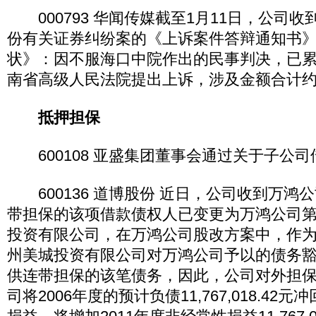
000793 华闻传媒截至1月11日，公司
份有关证券纠纷案的《上诉案件答辩通知书
状》：因不服海口中院作出的民事判决，已累
南省高级人民法院提出上诉，涉及金额合计约1
抵押担保
600108 亚盛集团董事会通过关于子公司
600136 道博股份 近日，公司收到万鸿
带担保的该项借款债权人已变更为万鸿公司
投资有限公司，在万鸿公司股改方案中，作
州美城投资有限公司对万鸿公司予以的债务
供连带担保的该笔债务，因此，公司对外担
司将2006年度的预计负债11,767,018.42元