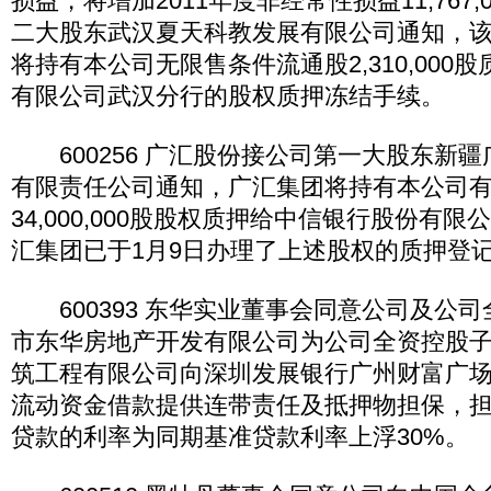
损益，将增加2011年度非经常性损益11,767,
二大股东武汉夏天科教发展有限公司通知，
将持有本公司无限售条件流通股2,310,000
有限公司武汉分行的股权质押冻结手续。
600256 广汇股份接公司第一大股东新疆
有限责任公司通知，广汇集团将持有本公司
34,000,000股股权质押给中信银行股份有
汇集团已于1月9日办理了上述股权的质押登
600393 东华实业董事会同意公司及公
市东华房地产开发有限公司为公司全资控股
筑工程有限公司向深圳发展银行广州财富广场支
流动资金借款提供连带责任及抵押物担保，
贷款的利率为同期基准贷款利率上浮30%。