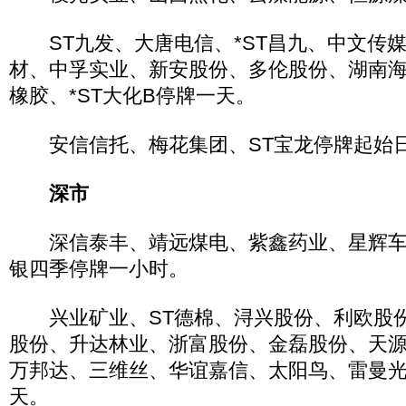
ST九发、大唐电信、*ST昌九、中文传
材、中孚实业、新安股份、多伦股份、湖南海
橡胶、*ST大化B停牌一天。
安信信托、梅花集团、ST宝龙停牌起始日20
深市
深信泰丰、靖远煤电、紫鑫药业、星辉车
银四季停牌一小时。
兴业矿业、ST德棉、浔兴股份、利欧股份
股份、升达林业、浙富股份、金磊股份、天
万邦达、三维丝、华谊嘉信、太阳鸟、雷曼
天。