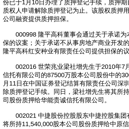
份已于1月10日办理了质押登记手续，质押期自2
质权人申请解除质押登记为止。该股权质押
公司融资提供质押担保。
000998 隆平高科董事会通过关于承诺
保的议案；关于承诺不从事房地产商业开发
隆平高科红安种业有限责任公司提供担保的
002016 世荣兆业梁社增先生于2010年
信托有限公司的87500万股本公司股份中的300
月11日在中国证券登记结算有限责任公司深
除质押登记手续。同日，梁社增先生将其所持有
司股份质押给华能贵诚信托有限公司。
002021 中捷股份控股股东中捷控股集团
将所持11,540,000股本公司股份质押给中