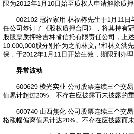
限为2012年1月10日始至质权人申请解除质
002102 冠福家用 林福椿先生于1月11
任公司签订了《股权质押合同》，将其持有冠福家用
股股票质押给吉林省信托有限责任公司，上
10,000,000股分别作为之前林文昌和林文
保，于2012年1月11日开始生效，期限到办
异常波动
600629 棱光实业 公司股票连续三个交
值累计超过20%。不存在应披露而未披露的
600740 山西焦化 公司股票连续三个交
格涨幅偏离值累计达20%。不存在应披露而