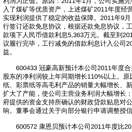
利润为正值。原因：2011年1月，公司实施
入了煤矿等优质资产，上述煤矿2011年度经
实现利润提供了稳定的收益保障。2011年9
行签订还款免息协议，根据还款免息协议，
款项下人民币借款利息5,363万元。截至到20
议履行完毕，工行减免的借款利息计入公司20
益。
600433 冠豪高新预计本公司2011年度
股东的净利润较上年同期增长110%以上。
纸、彩票纸等高毛利产品的销量大幅增长、新
扩大了产能，使公司主营业务利润大幅增长
府提供的资金支持所确认的财政贷款贴息对
响。董事会通过关于向部分银行申请调整授
600572 康恩贝预计本公司2011年度比2