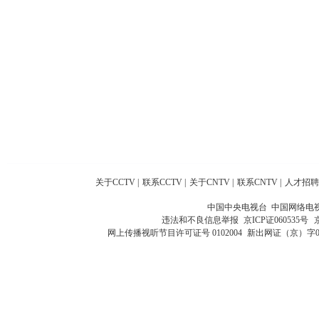
关于CCTV
|
联系CCTV
|
关于CNTV
|
联系CNTV
|
人才招聘
中国中央电视台 中国网络电
违法和不良信息举报
京ICP证060535号
网上传播视听节目许可证号 0102004
新出网证（京）字0