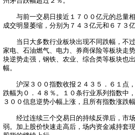
州茅台跌幅超过２％。
与前一交易日接近１７００亿元的总量相
成交明显萎缩，分别为７４３亿元和６７３
当日大多数行业板块出现不同跌幅，不过
家电、石油燃气、电力、券商保险等板块走
块逆势走强，钢铁、农业、综合类等板块也
幅。
沪深３００指数收报２４３５．６１点，
跌幅为０．４８％。１０条行业系列指数中
３００信息逆势小幅上涨，且所有指数涨跌
经过连续三个交易日的持续反弹后，市场
弱。加上股价快速走高后，场内资金减持套