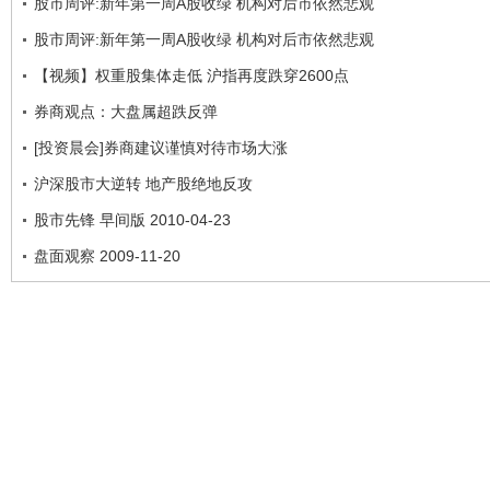
股市周评:新年第一周A股收绿 机构对后市依然悲观
股市周评:新年第一周A股收绿 机构对后市依然悲观
【视频】权重股集体走低 沪指再度跌穿2600点
券商观点：大盘属超跌反弹
[投资晨会]券商建议谨慎对待市场大涨
沪深股市大逆转 地产股绝地反攻
股市先锋 早间版 2010-04-23
盘面观察 2009-11-20