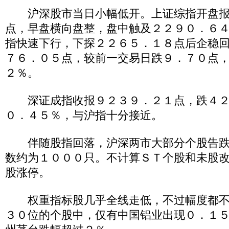
沪深股市当日小幅低开。上证综指开盘报
点，早盘横向盘整，盘中触及２２９０．６
指快速下行，下探２２６５．１８点后企稳
７６．０５点，较前一交易日跌９．７０点
２％。
深证成指收报９２３９．２１点，跌４２
０．４５％，与沪指十分接近。
伴随股指回落，沪深两市大部分个股告跌
数约为１０００只。不计算ＳＴ个股和未股
股涨停。
权重指标股几乎全线走低，不过幅度都不
３０位的个股中，仅有中国铝业出现０．１