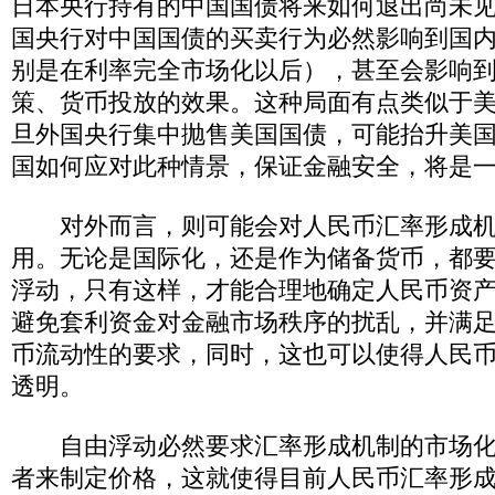
日本央行持有的中国国债将来如何退出尚未
国央行对中国国债的买卖行为必然影响到国
别是在利率完全市场化以后），甚至会影响
策、货币投放的效果。这种局面有点类似于
旦外国央行集中抛售美国国债，可能抬升美
国如何应对此种情景，保证金融安全，将是
对外而言，则可能会对人民币汇率形成机
用。无论是国际化，还是作为储备货币，都
浮动，只有这样，才能合理地确定人民币资
避免套利资金对金融市场秩序的扰乱，并满
币流动性的要求，同时，这也可以使得人民
透明。
自由浮动必然要求汇率形成机制的市场化
者来制定价格，这就使得目前人民币汇率形