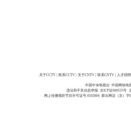
关于CCTV
|
联系CCTV
|
关于CNTV
|
联系CNTV
|
人才招聘
中国中央电视台 中国网络电
违法和不良信息举报
京ICP证060535号
网上传播视听节目许可证号 0102004
新出网证（京）字0