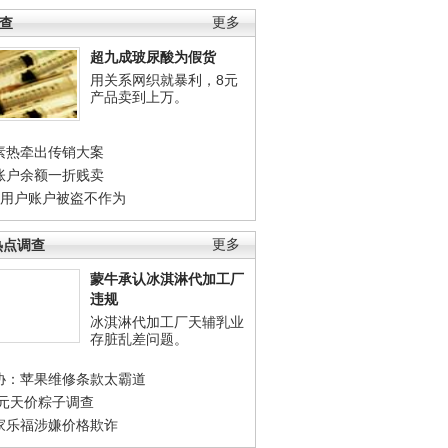
调查
更多
超九成玻尿酸为假货
用关系网织就暴利，8元
产品卖到上万。
素热牵出传销大案
账户余额一折贱卖
店用户账户被盗不作为
热点调查
更多
蒙牛承认冰淇淋代加工厂
违规
冰淇淋代加工厂天辅乳业
存脏乱差问题。
协：苹果维修条款太霸道
0元天价粽子调查
家乐福涉嫌价格欺诈