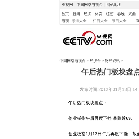
央视网
|
中国网络电视台
|
网站地图
首页
新闻
经济
体育
综艺
春晚
戏曲
电视
频道大全
栏目大全
节目大全
中国网络电视台
>
经济台
>
财经资讯
>
午后热门板块盘点
发布时间:2012年01月13日 14:0
午后热门板块盘点：
创业板指午后再度下挫 暴跌近6%
创业板指1月13日午后再度下挫，截至13: