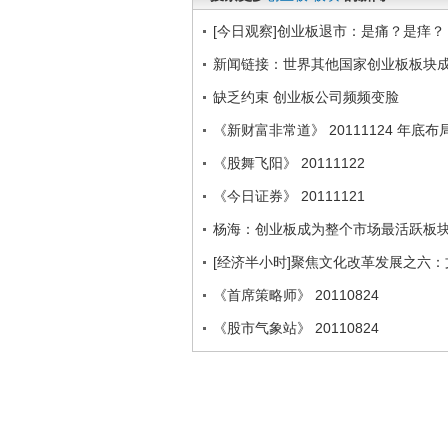
[今日观察]创业板退市：是痛？是痒？（2
新闻链接：世界其他国家创业板板块
缺乏约束 创业板公司频频变脸
《新财富非常道》 20111124 年底
《股舞飞阳》 20111122
《今日证券》 20111121
杨海：创业板成为整个市场最活跃板
[经济半小时]聚焦文化改革发展之六：文
《首席策略师》 20110824
《股市气象站》 20110824