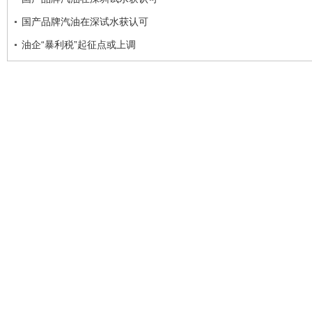
国产品牌汽油在深试水获认可
油企“暴利税”起征点或上调