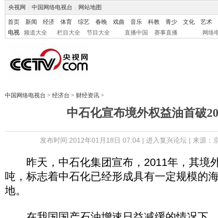
央视网
|
中国网络电视台
|
网站地图
首页
新闻
经济
体育
综艺
春晚
戏曲
音乐
科教
青少
文化
艺术
电视
频道大全
栏目大全
节目大全
直播中国
赛事直播
网络
中国网络电视台
>
经济台
>
财经资讯
>
中石化宣布境外权益油首破20
发布时间:2012年01月18日 07:04 |
进入复兴论坛
| 来源：
昨天，中石化集团宣布，2011年，其境外权
吨，标志着中石化已经形成具有一定规模的
地。
在我国国产石油增速日益减缓的情况下，