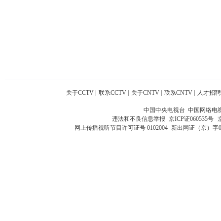
关于CCTV
|
联系CCTV
|
关于CNTV
|
联系CNTV
|
人才招聘
中国中央电视台 中国网络电
违法和不良信息举报
京ICP证060535号
网上传播视听节目许可证号 0102004
新出网证（京）字0