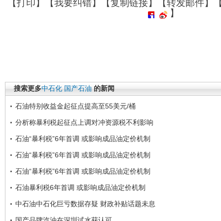
【
打印
】【
我要纠错
】【
复制链接
】【
转发邮件
】
】
搜索更多
中石化
国产石油
的新闻
石油特别收益金起征点提高至55美元/桶
分析称暴利税起征点上调对冲资源税不利影响
石油“暴利税”6年首调 或影响成品油定价机制
石油“暴利税”6年首调 或影响成品油定价机制
石油“暴利税”6年首调 或影响成品油定价机制
石油暴利税6年首调 或影响成品油定价机制
中石油中石化巨亏数据存疑 财政补贴话题未息
国产品牌汽油在深圳试水获认可