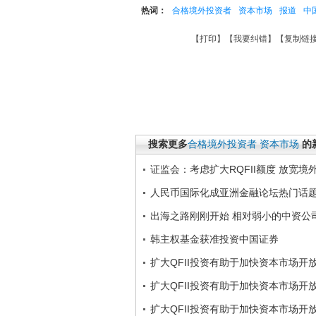
热词：
合格境外投资者
资本市场
报道
中
【
打印
】【
我要纠错
】【
复制链
搜索更多
合格境外投资者
资本市场
的
证监会：考虑扩大RQFII额度 放宽境
人民币国际化成亚洲金融论坛热门话题
出海之路刚刚开始 相对弱小的中资公
韩主权基金获准投资中国证券
扩大QFII投资有助于加快资本市场开放
扩大QFII投资有助于加快资本市场开
扩大QFII投资有助于加快资本市场开放