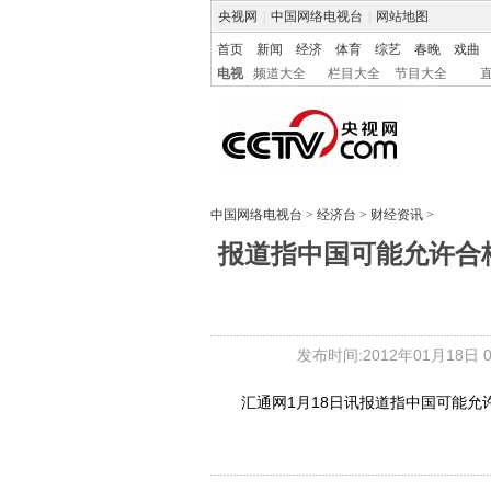
央视网
|
中国网络电视台
|
网站地图
首页
新闻
经济
体育
综艺
春晚
戏曲
电视
频道大全
栏目大全
节目大全
中国网络电视台
>
经济台
>
财经资讯
>
报道指中国可能允许合
发布时间:2012年01月18日 08
汇通网1月18日讯报道指中国可能允