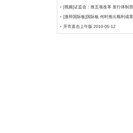
[视频]证监会：推五项改革 发行体制
[激辩国际板]国际板 何时推出顺利成
开市直击上午版 2010-05-12