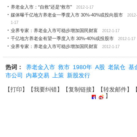
养老金入市：“自救”还是“救市”
2012-1-17
媒体曝千亿地方养老金一季度入市 30%-40%或投向股市
2012-
1-17
业界专家：养老金入市可稳步增加国民财富
2012-1-17
千亿地方养老金有望一季度入市 30%-40%或投股市
2012-1-17
业界专家：养老金入市可稳步增加国民财富
2012-1-17
热词：
养老金入市
救市
1980年
A股
老鼠仓
基
市公司
内幕交易
上策
新股发行
【
打印
】【
我要纠错
】【
复制链接
】【
转发邮件
】
】