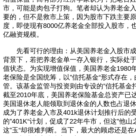
市，可能是肉包子打狗。笔者却认为养老金
要的，但不是救市上策，因为股市下跌主要
度，即使现有8000亿养老金全部投入股市，
亿融资规模。
先看可行的理由：从美国养老金入股市成
背景下，若把养老金单一存入银行，实际处
值状态。为实现增值保值，美国养老金1980
老保险是全国统筹，以”信托基金“形式存在
管。该基金监管与投资则由专设的”信托基金
截至2010年底，美国养老保险基金总资产已达
美国退休老人能领取到退休金的人数也占退休老
成为了养老金入市及401k退休计划推行后的
的”401K“计划，促成了22年牛市，但这”他山
这”玉“却很难判断。当下，最大的顾虑还是在