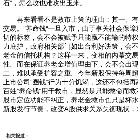
石“，怎么攻也难攻出玉来。
再来看看不是救市上策的理由：其一、有
交易。”养命钱“一旦入市，由于事关社会保
切的标签，会不会被赋予只能赢不能输的特
力庇护，政府相关部门如出台利好决策，会
老金的信托机构？这样一来，变相的内幕交
性。而在保证养老金增值理由下，会不会出现
二，难以承受扩容之重。今年新股保持每周
上市公司”圈钱“行为十分饥渴，这还不包括
百姓”养命钱“用于救市，显然是只能救命而
股市定位功能不纠正，养老金救市也只是杯
新股发行节奏，改变A股供求关系失衡现状，
相关报道：