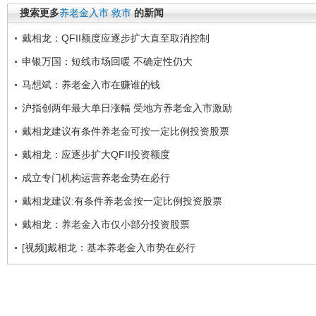
搜索更多
养老金入市
救市
的新闻
戴相龙：QFII额度应逐步扩大直至取消控制
申银万国：短线市场回暖 不确定性仍大
马想斌：养老金入市在赚谁的钱
沪指创两年最大单日涨幅 受地方养老金入市激励
戴相龙建议有条件养老金可按一定比例投资股票
戴相龙：应逐步扩大QFII投资额度
成立专门机构运营养老金势在必行
戴相龙建议:有条件养老金按一定比例投资股票
戴相龙：养老金入市仅小部分投资股票
[视频]戴相龙：基本养老金入市势在必行