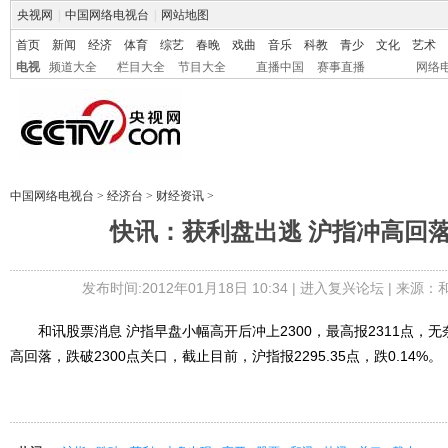
央视网
|
中国网络电视台
|
网站地图
首页
新闻
经济
体育
综艺
春晚
戏曲
音乐
科教
青少
文化
艺术
电视
频道大全
栏目大全
节目大全
直播中国
赛事直播
网络
中国网络电视台
>
经济台
>
财经资讯
>
快讯：获利盘出逃 沪指冲高回落跌
发布时间:2012年01月18日 10:34 |
进入复兴论坛
| 来源：
和讯股票消息 沪指早盘小幅高开后冲上2300，最高报2311点，
高回落，跌破2300点关口，截止目前，沪指报2295.35点，跌0.14%。