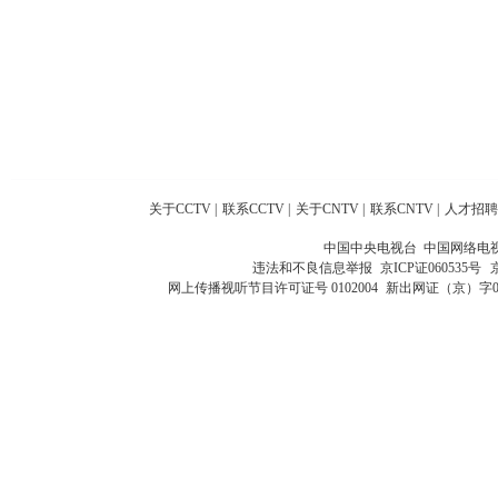
关于CCTV
|
联系CCTV
|
关于CNTV
|
联系CNTV
|
人才招聘
中国中央电视台 中国网络电
违法和不良信息举报
京ICP证060535号
网上传播视听节目许可证号 0102004
新出网证（京）字0