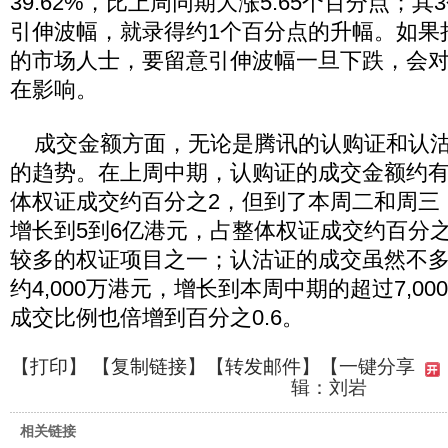
39.62%，比上周同期大涨5.65个百分点；
引伸波幅，就录得约1个百分点的升幅。如果
的市场人士，要留意引伸波幅一旦下跌，会
在影响。
成交金额方面，无论是腾讯的认购证和认沽
的趋势。在上周中期，认购证的成交金额约有
体权证成交约百分之2，但到了本周二和周三
增长到5到6亿港元，占整体权证成交约百分之
较多的权证项目之一；认沽证的成交虽然不
约4,000万港元，增长到本周中期的超过7,0
成交比例也倍增到百分之0.6。
【
打印
】 【
复制链接
】【
转发邮件
】
【一键分享
辑：刘岩
相关链接