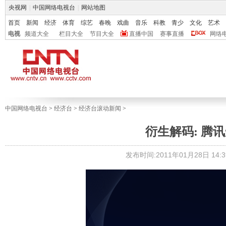
央视网
|
中国网络电视台
|
网站地图
首页
新闻
经济
体育
综艺
春晚
戏曲
音乐
科教
青少
文化
艺术
电视
频道大全
栏目大全
节目大全
直播中国
赛事直播
网络
中国网络电视台
>
经济台
>
经济台滚动新闻
>
衍生解码: 腾
发布时间:2011年01月28日 14:3