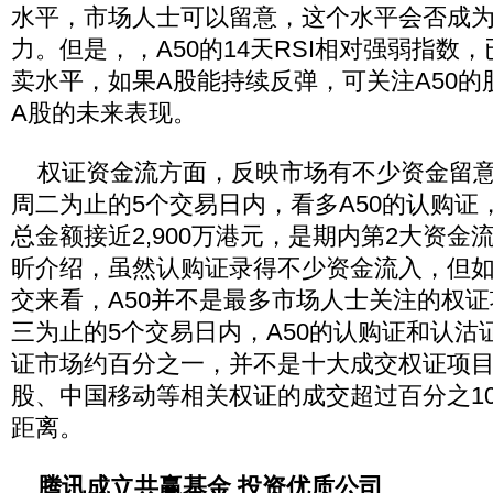
水平，市场人士可以留意，这个水平会否成为
力。但是，，A50的14天RSI相对强弱指数
卖水平，如果A股能持续反弹，可关注A50
A股的未来表现。
权证资金流方面，反映市场有不少资金留意
周二为止的5个交易日内，看多A50的认购证
总金额接近2,900万港元，是期内第2大资金
昕介绍，虽然认购证录得不少资金流入，但
交来看，A50并不是最多市场人士关注的权
三为止的5个交易日内，A50的认购证和认沽
证市场约百分之一，并不是十大成交权证项
股、中国移动等相关权证的成交超过百分之1
距离。
腾讯成立共赢基金 投资优质公司