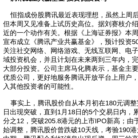
恒指成份股腾讯最近表现理想，虽然上周后
但本周又见准备上试历史高位。据刘赛枝介
近的一个动作有关。根据《上海证券报》本
宣布成立《腾讯产业共赢基金》，预计投资5
关注社交网络、网络游戏、无线互联网、电
域投资机会，并且计划在未来两到三年内，完
大部分投资。公司主席马化腾表示，基金主
优质公司，更好地服务腾讯开放平台上用户
入其他投资者的可能性。
事实上，腾讯股价自从本月初在180元调整完
日出现突破，直到1月18日的5个交易日内，
分之12，突破205.8港元的上市IPO新高；
始调整，腾讯股价曾跌破10天线，考验190