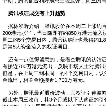
中期，腾讯配合利好消息出现反弹，周三的高
腾讯权证成交有上升趋势
据林泓昕介绍，腾讯股价在本周二上涨约百
200港元水平，当日随即有约850万港元流
周二的5个交易日内，腾讯认购证也录得约1,8
是第5大资金流入的权证项目。
还有一点值得留意的，是看空腾讯的认沽证
有接近700万港元流出，反映市场人士对腾
但是，在上周三到本周一的4个交易日内，认
金流出，相关金额接近1,700万港元。
另外，腾讯最近股价波动，其权证引伸波幅
截止本周三收市，其3个月或以下认购证的引