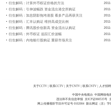
衍生解码：计算外币权证价格的方法
2011
衍生解码：引伸波幅跌 资金流出港交所购证
2011
衍生解码：加息阴影拖垮港股 看多产品再获关注
2011
衍生解码：汇丰认购证 维持高成交比例
2011
衍生解码：腾讯股价创新高 资金流出认购证
2011
衍生解码：外币权证 追踪汇价波幅
2011
衍生解码：内地银行股购证 重获市场关注
2011
关于CCTV
|
联系CCTV
|
关于CNTV
|
联系CNTV
|
人才招聘
中国中央电视台 中国网络电
违法和不良信息举报
京ICP证060535号
网上传播视听节目许可证号 0102004
新出网证（京）字0