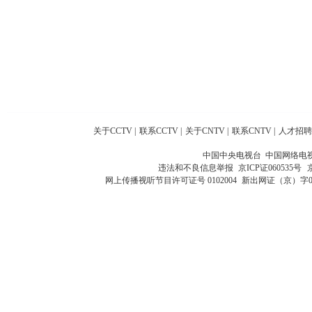
关于CCTV
|
联系CCTV
|
关于CNTV
|
联系CNTV
|
人才招聘
中国中央电视台 中国网络电
违法和不良信息举报
京ICP证060535号
网上传播视听节目许可证号 0102004
新出网证（京）字0