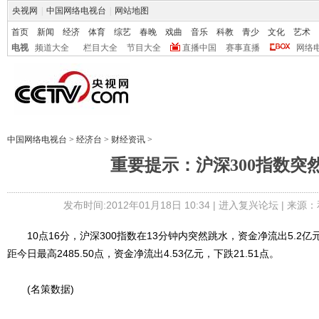
央视网
|
中国网络电视台
|
网站地图
首页
新闻
经济
体育
综艺
春晚
戏曲
音乐
科教
青少
文化
艺术
电视
频道大全
栏目大全
节目大全
直播中国
赛事直播
网络
中国网络电视台
>
经济台
>
财经资讯
>
重要提示：沪深300指数突
发布时间:2012年01月18日 10:34 |
进入复兴论坛
| 来源：
10点16分，沪深300指数在13分钟内突然跳水，资金净流出5.2亿元，下
距今日最高2485.50点，资金净流出4.53亿元，下跌21.51点。
(名策数据)