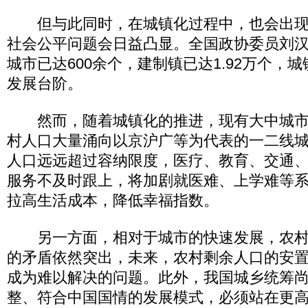
但与此同时，在城镇化过程中，也会出现
社会公平问题会日益凸显。全国政协委员刘
城市已达600余个，建制镇已达1.92万个，
发展台阶。
然而，随着城镇化的推进，现有大中城市
村人口大量涌向以京沪广等为代表的一二线
人口远远超过容纳限度，医疗、教育、交通
服务不及时跟上，将加剧就医难、上学难等
拉高生活成本，降低幸福指数。
另一方面，相对于城市的快速发展，农村
的矛盾依然突出，未来，农村剩余人口的安
成为难以解决的问题。此外，我国城乡统筹
整、符合中国国情的发展模式，必须站在更