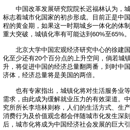
中国改革发展研究院院长迟福林认为，城市
标志着城市化国家的初步形成。目前正是中
程的黄金期，如果这一时期城乡一体化的体
重大突破，城镇化率有可能达到60%至65%
北京大学中国宏观经济研究中心的徐建国
化至少还有20个百分点的上升空间，倘若城
升，将促进中国的经济总量翻两番，到时中
济体，经济总量将是美国的两倍。
也有专家指出，城镇化将对生活服务业等
需求，由此成为缓解就业压力的有效渠道。
究所所长李培林则称，人们的生活方式、生
消费行为及价值观念都会伴随城市化发生深
后，城市化将成为中国经济社会发展的巨大