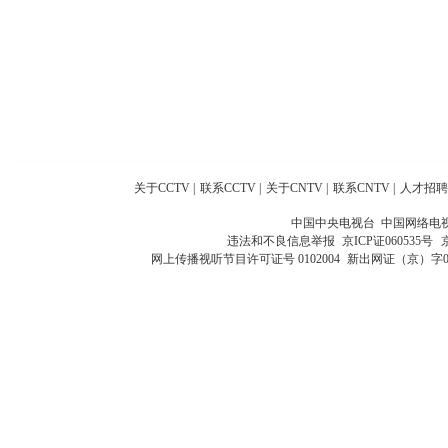
关于CCTV
|
联系CCTV
|
关于CNTV
|
联系CNTV
|
人才招聘
中国中央电视台 中国网络电
违法和不良信息举报
京ICP证060535号
网上传播视听节目许可证号 0102004
新出网证（京）字0