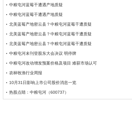
中粮屯河蓝莓干遭遇产地质疑
中粮屯河蓝莓干遭遇产地质疑
北美蓝莓产地密云县？中粮屯河蓝莓干遭质疑
北美蓝莓产地密云县？中粮屯河蓝莓干遭质疑
北美蓝莓产地密云县？中粮屯河蓝莓干遭质疑
中粮屯河未刊登股东大会决议 明停牌
中粮屯河改动增发预案价格及项目 难获市场认可
农林牧渔行业周报
10月31日影响上市公司股价消息一览
热股点睛：中粮屯河（600737）