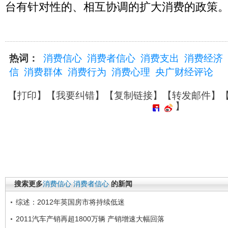
台有针对性的、相互协调的扩大消费的政策
热词：
消费信心
消费者信心
消费支出
消费经济
信
消费群体
消费行为
消费心理
央广财经评论
【
打印
】【
我要纠错
】【
复制链接
】【
转发邮件
】
】
搜索更多
消费信心
消费者信心
的新闻
综述：2012年英国房市将持续低迷
2011汽车产销再超1800万辆 产销增速大幅回落