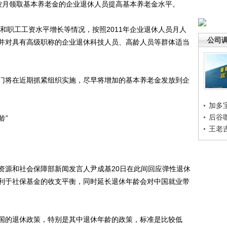
续并按月领取基本养老金的企业退休人员提高基本养老金水平。
和职工工资水平增长等情况，按照2011年企业退休人员月人
公司
，并对具有高级职称的企业退休科技人员、高龄人员等群体适当
将在近期抓紧组织实施，尽早将增加的基本养老金发放到企
加多
后谷
龄”
王老
源和社会保障部新闻发言人尹成基20日在此间回应弹性退休
利于社保基金的收支平衡，同时延长退休年龄会对中国就业带
的退休政策，特别是其中退休年龄的政策，标准是比较低