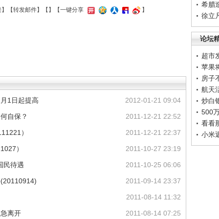
希腊
接
】【
转发邮件
】【
】
【一键分享
】
徐立
论坛
超市
苹果
房子
航天
1月1日起提高
2012-01-21 09:04
炒白
50
，如何自保？
2011-12-21 22:52
看看
11221）
2011-12-21 22:37
小米
1027）
2011-10-27 23:19
国民待遇
2011-10-25 06:06
0110914)
2011-09-14 23:37
2011-08-14 11:32
紧急离开
2011-08-14 07:25