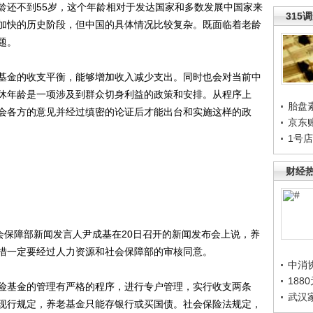
龄还不到55岁，这个年龄相对于发达国家和多数发展中国家来
315
加快的历史阶段，但中国的具体情况比较复杂。既面临着老龄
题。
金的收支平衡，能够增加收入减少支出。同时也会对当前中
休年龄是一项涉及到群众切身利益的政策和安排。从程序上
胎盘
会各方的意见并经过缜密的论证后才能出台和实施这样的政
京东
1号
财经
保障部新闻发言人尹成基在20日召开的新闻发布会上说，养
措一定要经过人力资源和社会保障部的审核同意。
中消
188
基金的管理有严格的程序，进行专户管理，实行收支两条
武汉
现行规定，养老基金只能存银行或买国债。社会保险法规定，