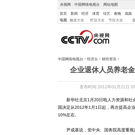
央视网
|
中国网络电视台
|
网站地图
首页
新闻
经济
体育
综艺
春晚
戏曲
电视
频道大全
栏目大全
节目大全
中国网络电视台
>
经济台
>
财经资讯
>
企业退休人员养老金再
发布时间:2012年01月21日 09:
新华社北京1月20日电人力资源和社会
国决定从2012年1月1日起，再次提高
10%左右。
尹成基说，党中央、国务院高度重视广大