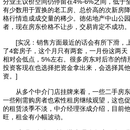
分业主议价空间仍停留在4%-6%之间，低于
有少数用于置换的老工房、总价高的次新房
格行情造成成交量的稀少。徳佑地产中山公
者，现在房东价格不让步，交易肯定不成功
[实况：销售方面最近的话会有所下滑，上
了4套房子，这个月只有两套，一月份这两天
相对会低点，5%左右。很多房东对后市的情
投资客现在也选择把资金拿出来，会选择其
资。]
从多个中介门店挂牌来看，一些二手房东
一些刚需购房者也索性租房继续观望，这也
的租赁淡季不淡，中介经理张成介绍，目前
旺，租金有小幅波动。