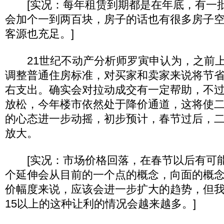
[实况：每年租赁到期都是在年底，有一批
会加个一到两百块，房子的话也有很多房子
客源也充足。]
21世纪不动产分析师罗寅申认为，之前上
调整普通住房标准，对买家和卖家来说将节省
右支出。确实会对拉动成交有一定帮助，不
放松，今年楼市依然处于降价通道，这将使
的心态进一步动摇，初步预计，春节过后，
放大。
[实况：市场价格回落，在春节以后有可能
个延伸会从目前的一个点的概念，向面的概
价幅度来说，应该会进一步扩大的趋势，但我
15以上的这种让利的情况会越来越多。]