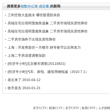
搜索更多
指数办公室
成交量
的新闻
三利空致大盘跳水 哪些股需防杀跌
高端住宅出现明显抛售迹象 二手房市场现实质性降价
高端住宅出现明显抛售迹象 二手房市场现实质性降价
二手房市场终于出现实质性降价
上海：开发商蛰伏一月楼市 静等春节以后再发力
上海二手房深度调整加剧
[经济半小时]北京楼市调查(20110821)
[经济半小时]汽车、家电、建筑用钢锐减（2010.7.1）
老左来了 2010-04-12
收市直击 2010-01-21
关于CCTV
|
联系CCTV
|
关于CNTV
|
联系CNTV
|
人才招聘