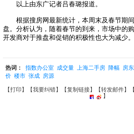
以上由东广记者吕春璐报道。
根据搜房网最新统计，本周末及春节期间
盘。分析认为，随着春节的到来，市场中的
开发商对于推盘和促销的积极性也大为减少
热词：
指数办公室
成交量
上海二手房
降幅
房东
价
楼市
张成
房源
【
打印
】【
我要纠错
】【
复制链接
】【
转发邮件
】
】