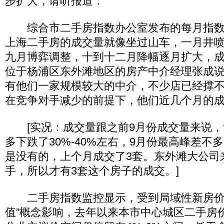
步扩大，请听报道：
综合市二手房指数办公室发布的每月指数报
上海二手房的成交量就像坐过山车，一月井
九月博弈调整，十到十二月降幅逐月扩大，
位于杨浦区东外滩地区的房产中介经理张成
有他们一家规模较大的中介，不少店已经撑
在竞争对手减少的前提下，他们近几个月的
[实况：成交量跟之前9月份成交量来说，
多下跌了30%-40%左右，9月份最高峰差不
是没有的，上个月成交了3套。东外滩大公司
手，所以才有3套这个房子的成交。]
二手房指数监控显示，受到局域性新房价
值”概念影响，去年以来本市中心城区二手房