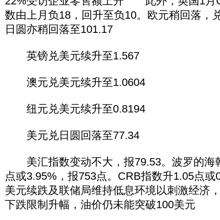
22%受访企业零售额上升 此外，英国1月C
数由上月负18，回升至负10。欧元稍回落，兑美
日圆亦稍回落至101.17
英镑兑美元续升至1.567
澳元兑美元续升至1.0604
纽元兑美元续升至0.8194
美元兑日圆回落至77.34
美汇指数变动不大，报79.53。波罗的海
点或3.95%，报753点。CRB指数升1.05点或0
美元续跌及联储局维持低息环境以刺激经济
下跌限制升幅，油价仍未能突破100美元