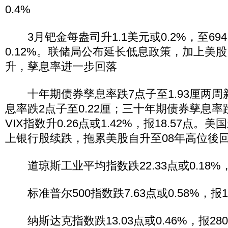
0.4%
3月钯金每盎司升1.1美元或0.2%，至694
0.12%。联储局公布延长低息政策，加上美
升，孳息率进一步回落
十年期债券孳息率跌7点子至1.93厘两周
息率跌2点子至0.22厘；三十年期债券孳息率跌
VIX指数升0.26点或1.42%，报18.57点
上银行股续跌，拖累美股自升至08年高位後
道琼斯工业平均指数跌22.33点或0.18%，报
标准普尔500指数跌7.63点或0.58%，报13
纳斯达克指数跌13.03点或0.46%，报2805