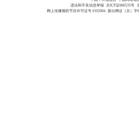
违法和不良信息举报
京ICP证060535号
网上传播视听节目许可证号 0102004
新出网证（京）字0