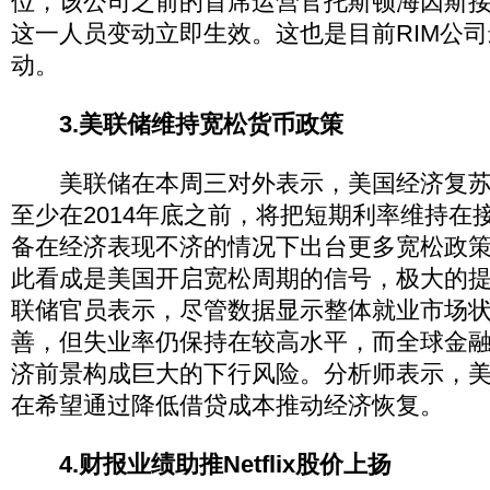
位，该公司之前的首席运营官托斯顿海因斯接任
这一人员变动立即生效。这也是目前RIM公
动。
3.美联储维持宽松货币政策
美联储在本周三对外表示，美国经济复苏
至少在2014年底之前，将把短期利率维持在
备在经济表现不济的情况下出台更多宽松政
此看成是美国开启宽松周期的信号，极大的
联储官员表示，尽管数据显示整体就业市场
善，但失业率仍保持在较高水平，而全球金
济前景构成巨大的下行风险。分析师表示，
在希望通过降低借贷成本推动经济恢复。
4.财报业绩助推Netflix股价上扬