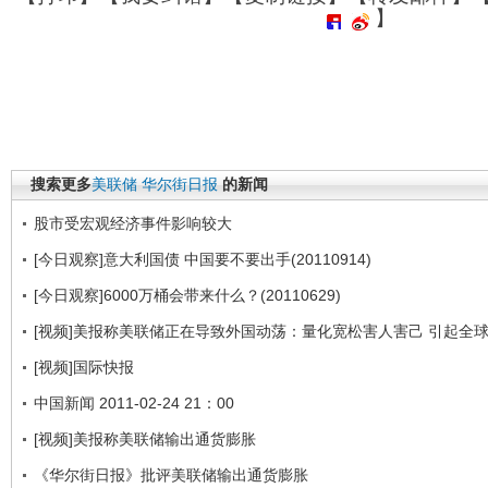
】
搜索更多
美联储
华尔街日报
的新闻
股市受宏观经济事件影响较大
[今日观察]意大利国债 中国要不要出手(20110914)
[今日观察]6000万桶会带来什么？(20110629)
[视频]美报称美联储正在导致外国动荡：量化宽松害人害己 引起全
[视频]国际快报
中国新闻 2011-02-24 21：00
[视频]美报称美联储输出通货膨胀
《华尔街日报》批评美联储输出通货膨胀