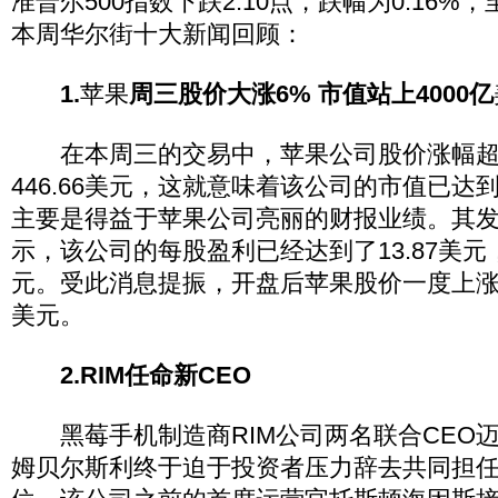
准普尔500指数下跌2.10点，跌幅为0.16%，至
本周华尔街十大新闻回顾：
1.
苹果
周三股价大涨6% 市值站上4000亿
在本周三的交易中，苹果公司股价涨幅超
446.66美元，这就意味着该公司的市值已达到4
主要是得益于苹果公司亮丽的财报业绩。其
示，该公司的每股盈利已经达到了13.87美元
元。受此消息提振，开盘后苹果股价一度上涨了7
美元。
2.RIM任命新CEO
黑莓手机制造商RIM公司两名联合CEO
姆贝尔斯利终于迫于投资者压力辞去共同担任