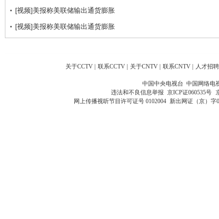
[视频]美报称美联储输出通货膨胀
[视频]美报称美联储输出通货膨胀
关于CCTV
|
联系CCTV
|
关于CNTV
|
联系CNTV
|
人才招聘
中国中央电视台 中国网络电
违法和不良信息举报
京ICP证060535号
网上传播视听节目许可证号 0102004
新出网证（京）字0