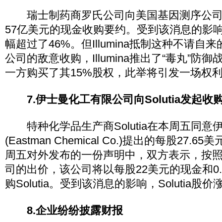
瑞士制药商罗氏公司向美国基因测序公司Ill
57亿美元的现金收购要约。受到该消息的影响， I
幅超过了46%。但Illumina抵制这种不请
公司的敌意收购，Illumina推出了“毒丸”防
一方购买了其15%股权，此举将引发一场权
7.伊士曼化工有限公司向Solutia发起收
特种化学品生产商Solutia在本周五同意
(Eastman Chemical Co.)提出的每股27
周五对外发布的一份声明中，双方表示，按
司的出价，该公司将以每股22美元的现金和0.
购Solutia。受到该消息的影响，Solutia股
8.企业纷纷披露财报