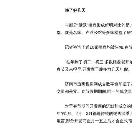
晚了好几天
与部分“活跃”楼盘形成鲜明对比的是,省
郡、鑫苑名家、卢浮公馆等多家楼盘了解
记者咨询了近10家楼盘均被告知,春节
“往年到了初二、初三,多数楼盘就开始
春节又来得早,开发商干脆多放几天年假。
济南市透明售房网成交数字也印证了冷清的
交量都是零。春节假期期间,唯一的成交量
对于春节期间开发商的沉默和成交的惨淡
年的1月、2月、3月都是传统的销售淡季
坦言,部分开发商正月十五之后才会正式“营