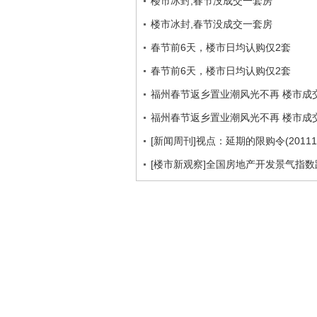
楼市冰封,春节没成交一套房
楼市冰封,春节没成交一套房
春节前6天，楼市日均认购仅2套
春节前6天，楼市日均认购仅2套
福州春节返乡置业潮风光不再 楼市成
福州春节返乡置业潮风光不再 楼市成
[新闻周刊]视点：延期的限购令(201112
[楼市新观察]全国房地产开发景气指数