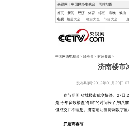
央视网
|
中国网络电视台
|
网站地图
首页
新闻
经济
体育
综艺
春晚
戏曲
电视
频道大全
栏目大全
节目大全
中国网络电视台
>
经济台
>
财经资讯
>
济南楼市
发布时间:2012年01月29日 07:
春节期间,省城楼市成交惨淡。27日,2
是,今年多数楼盘“冬眠”的时间长了,初八
但成交并不理想。济南透明售房网数字显示
开发商春节