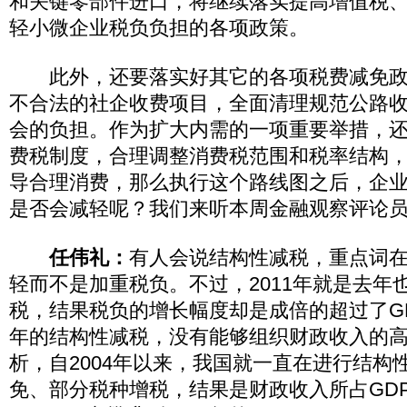
和关键零部件进口，将继续落实提高增值税
轻小微企业税负负担的各项政策。
此外，还要落实好其它的各项税费减免政
不合法的社企收费项目，全面清理规范公路
会的负担。作为扩大内需的一项重要举措，
费税制度，合理调整消费税范围和税率结构
导合理消费，那么执行这个路线图之后，企
是否会减轻呢？我们来听本周金融观察评论
任伟礼：
有人会说结构性减税，重点词
轻而不是加重税负。不过，2011年就是去年
税，结果税负的增长幅度却是成倍的超过了G
年的结构性减税，没有能够组织财政收入的
析，自2004年以来，我国就一直在进行结构
免、部分税种增税，结果是财政收入所占GDP