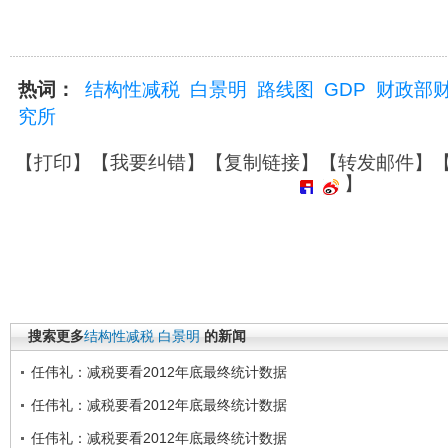
热词：
结构性减税
白景明
路线图
GDP
财政部
究所
【
打印
】【
我要纠错
】【
复制链接
】【
转发邮件
】
】
搜索更多
结构性减税
白景明
的新闻
任伟礼：减税要看2012年底最终统计数据
任伟礼：减税要看2012年底最终统计数据
任伟礼：减税要看2012年底最终统计数据