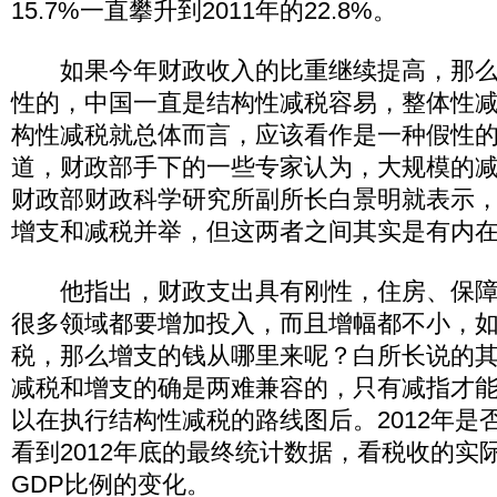
15.7%一直攀升到2011年的22.8%。
如果今年财政收入的比重继续提高，那么
性的，中国一直是结构性减税容易，整体性
构性减税就总体而言，应该看作是一种假性
道，财政部手下的一些专家认为，大规模的
财政部财政科学研究所副所长白景明就表示，2
增支和减税并举，但这两者之间其实是有内
他指出，财政支出具有刚性，住房、保障
很多领域都要增加投入，而且增幅都不小，
税，那么增支的钱从哪里来呢？白所长说的
减税和增支的确是两难兼容的，只有减指才
以在执行结构性减税的路线图后。2012年是
看到2012年底的最终统计数据，看税收的实
GDP比例的变化。