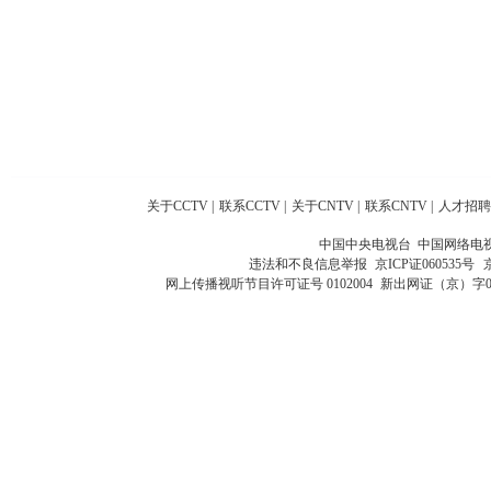
关于CCTV
|
联系CCTV
|
关于CNTV
|
联系CNTV
|
人才招聘
中国中央电视台 中国网络电
违法和不良信息举报
京ICP证060535号
网上传播视听节目许可证号 0102004
新出网证（京）字0