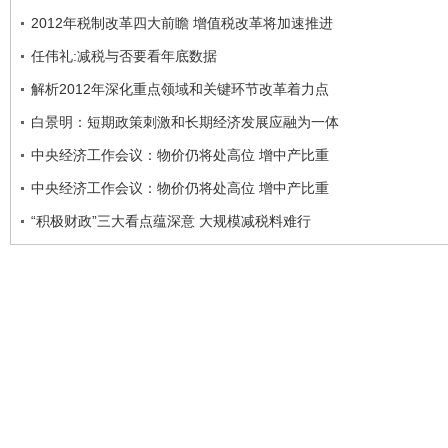
2012年税制改革四大前瞻 增值税改革将加速推进
任伟礼:减税与否要看年底数据
解析2012年深化重点领域和关键环节改革着力点
白景明：短期政策刺激和长期经济发展应融为一体
中央经济工作会议：物价仍将处高位 增中产比重
中央经济工作会议：物价仍将处高位 增中产比重
“积极财政”三大看点蕴深意 大规模减税料难行