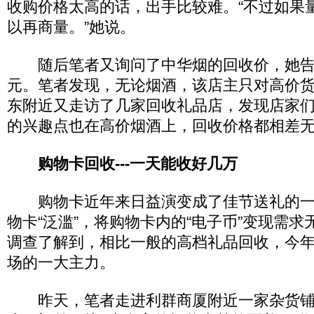
收购价格太高的话，出手比较难。“不过如果
以再商量。”她说。
随后笔者又询问了中华烟的回收价，她告诉
元。笔者发现，无论烟酒，该店主只对高价
东附近又走访了几家回收礼品店，发现店家
的兴趣点也在高价烟酒上，回收价格都相差
购物卡回收---一天能收好几万
购物卡近年来日益演变成了佳节送礼的一
物卡“泛滥”，将购物卡内的“电子币”变现需
调查了解到，相比一般的高档礼品回收，今
场的一大主力。
昨天，笔者走进利群商厦附近一家杂货铺