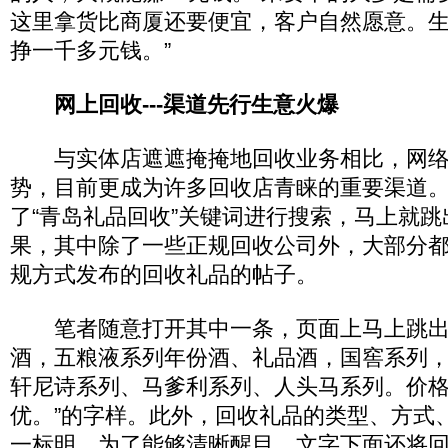
这里拿货比商厦还要便宜，客户自然愿意。
挣一千多元钱。”
网上回收---渠道先行生意火爆
与实体店遮遮掩掩地回收业务相比，网络
势，目前更成为许多回收店青睐的重要渠道
了“青岛礼品回收”关键词进行搜索，马上就
果，其中除了一些正规回收公司外，大部分
规方式发布的回收礼品的帖子。
笔者随意打开其中一条，页面上马上跳出
酒，五粮液系列年份酒、礼品酒，国窖系列
轩尼诗系列、马爹利系列、人头马系列。价
优。”的字样。此外，回收礼品的类型、方式
一标明，为了能够清晰醒目，文字下面还将