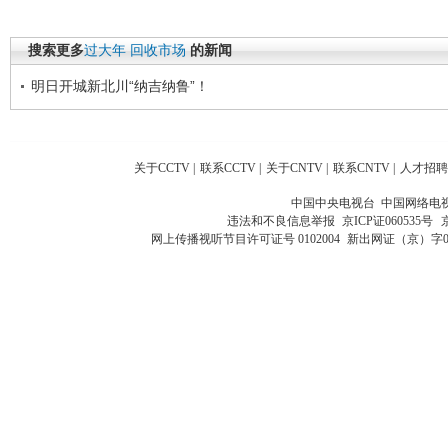
搜索更多
过大年
回收市场
的新闻
明日开城新北川“纳吉纳鲁”！
关于CCTV
|
联系CCTV
|
关于CNTV
|
联系CNTV
|
人才招聘
中国中央电视台 中国网络电
违法和不良信息举报
京ICP证060535号
网上传播视听节目许可证号 0102004
新出网证（京）字0