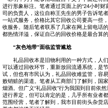
进行形象标注。笔者通过页面上的“24小时财
司的负责人，这位自称王先生的男子告诉笔
一站式服务，价格比其它回收公司要高一些
收服务。随后笔者联系了几家在网上留电话
都热情洋溢，保证自己的回收价格是最合算
“灰色地带”面临监管尴尬
礼品回收本是旧物利用的一种方式，人们
可以通过回收环节，重新放回流通系统，是
试，但也有市民认为，礼品回收难监管，容
败销赃的渠道。笔者从工商部门了解到，国
烟酒。但广义“礼品回收”行为我国到目前依
进行界定，但可以肯定的是，几乎所有业者都
范围经营，笔者了解到，我市目前街头杂货