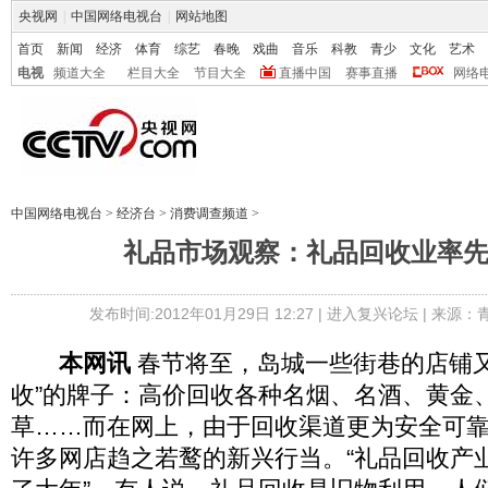
央视网
|
中国网络电视台
|
网站地图
首页
新闻
经济
体育
综艺
春晚
戏曲
音乐
科教
青少
文化
艺术
电视
频道大全
栏目大全
节目大全
直播中国
赛事直播
网络
中国网络电视台
>
经济台
>
消费调查频道
>
礼品市场观察：礼品回收业率先
发布时间:2012年01月29日 12:27 |
进入复兴论坛
| 来源：
本网讯
春节将至，岛城一些街巷的店铺又
收”的牌子：高价回收各种名烟、名酒、黄金
草……而在网上，由于回收渠道更为安全可
许多网店趋之若鹜的新兴行当。“礼品回收产业