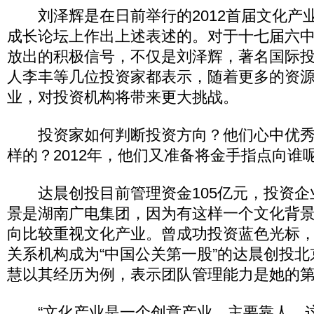
刘泽辉是在日前举行的2012首届文化产
成长论坛上作出上述表述的。对于十七届六
放出的积极信号，不仅是刘泽辉，著名国际投
人李丰等几位投资家都表示，随着更多的资
业，对投资机构将带来更大挑战。
投资家如何判断投资方向？他们心中优秀
样的？2012年，他们又准备将金手指点向谁
达晨创投目前管理资金105亿元，投资企业
景是湖南广电集团，因为有这样一个文化背
向比较重视文化产业。曾成功投资蓝色光标
关系机构成为“中国公关第一股”的达晨创投
慧以其经历为例，表示团队管理能力是她的
“文化产业是一个创意产业，主要靠人。