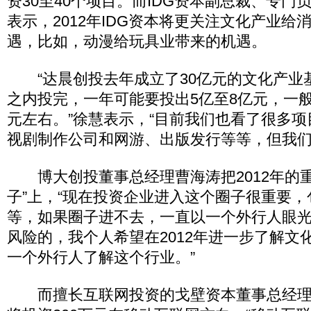
资30至40个项目。而IDG资本副总裁、专门
表示，2012年IDG资本将更关注文化产业给
遇，比如，动漫给玩具业带来的机遇。
“达晨创投去年成立了30亿元的文化产业基
之内投完，一年可能要投出5亿至8亿元，一
元左右。”徐慧表示，“目前我们也看了很多
视剧制作公司和网游、出版发行等等，但我们
博大创投董事总经理曹海涛把2012年的重
子”上，“现在投资企业进入这个圈子很重要
等，如果圈子进不去，一直以一个外行人眼
风险的，我个人希望在2012年进一步了解文
一个外行人了解这个行业。”
而擅长互联网投资的戈壁资本董事总经理