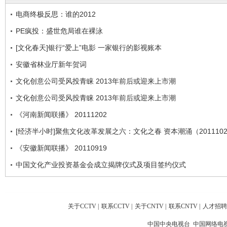
电商终极反思：谁的2012
PE疯投：盛世危局谁在裸泳
[文化春天]银行“爱上”电影 一家银行的影视账本
安徽省林业厅新年贺词
文化创意公司受风投青睐 2013年前后或迎来上市潮
文化创意公司受风投青睐 2013年前后或迎来上市潮
《河南新闻联播》 20111202
[经济半小时]聚焦文化改革发展之六：文化之春 资本潮涌（2011102
《安徽新闻联播》 20110919
中国文化产业投资基金会成立揭牌仪式及项目签约仪式
关于CCTV
|
联系CCTV
|
关于CNTV
|
联系CNTV
|
人才招聘
中国中央电视台 中国网络电