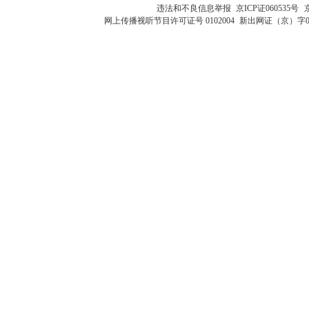
违法和不良信息举报
京ICP证060535号
网上传播视听节目许可证号 0102004
新出网证（京）字0