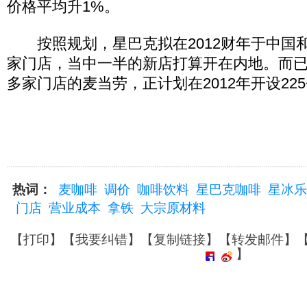
价格平均升1%。
按照规划，星巴克拟在2012财年于中国和
家门店，当中一半的新店打算开在内地。而已经
多家门店的麦当劳，正计划在2012年开设225
热词：
麦咖啡
调价
咖啡饮料
星巴克咖啡
星冰乐
门店
营业成本
拿铁
大宗原材料
【
打印
】【
我要纠错
】【
复制链接
】【
转发邮件
】
】