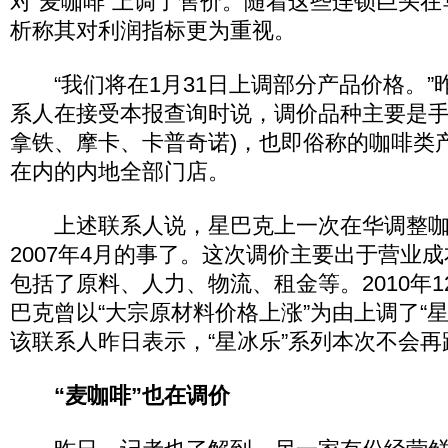
对“麦咖啡”上调了售价。随着这些连锁巨头
析称其对利润指标更为重视。
“我们将在1月31日上调部分产品价格。”
系人在接受本报查询时说，调价品种主要是手
拿铁、摩卡、卡普奇诺)，也即俗称的咖啡类
在内的内地全部门店。
上述联系人说，星巴克上一次在华调整咖
2007年4月的事了。这次调价主要出于营业
包括了原料、人力、物流、租金等。2010年
巴克曾以“大宗原材料价格上涨”为由上调了“
该联系人昨日表示，“星冰乐”系列本次不会再
“麦咖啡”也在调价