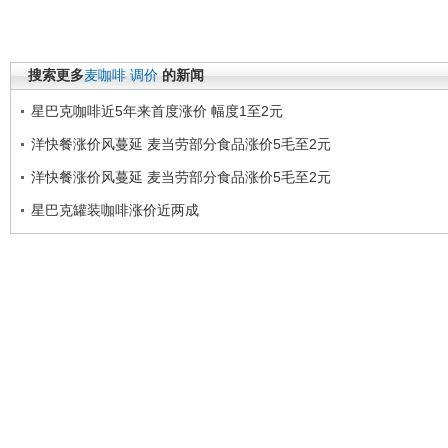
搜索更多
麦咖啡
调价
的新闻
星巴克咖啡近5年来首度涨价 幅度1至2元
洋快餐涨价风蔓延 麦当劳部分食品涨价5毛至2元
洋快餐涨价风蔓延 麦当劳部分食品涨价5毛至2元
星巴克罐装咖啡涨价近两成