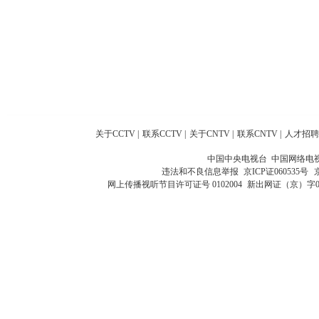
关于CCTV
|
联系CCTV
|
关于CNTV
|
联系CNTV
|
人才招聘
中国中央电视台 中国网络电
违法和不良信息举报
京ICP证060535号
网上传播视听节目许可证号 0102004
新出网证（京）字0