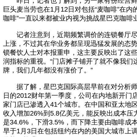
昨日，记者也了解到，另一家有份经营鲜
巨头麦当劳也在1月12日对包括“麦咖啡”在内
咖啡”一直以来都被业内视为挑战星巴克咖啡
记者注意到，近期频繁调价的连锁餐厅尽
上涨，不过其在华业务都呈现迅猛发展的态
锁餐饮人士对本报重申，这主要反映出了这
润指标的重视。“门店摊子铺开了就不像我们
牌，我们几年都没有涨价了。”
据了解，星巴克国际高层早前在对分析师透
日的2012财年第一季度，公司在内地新开门店
家门店已渗透入41个城市。在中国和亚太地
收入增加26%到5.8亿美元，能反映出成本
是34.6%，下滑3.5%，而下降主要由咖啡
早于1月3日在包括纽约在内的美国大城市上