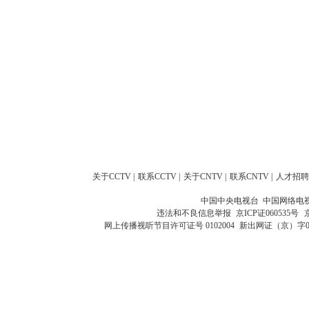
关于CCTV
|
联系CCTV
|
关于CNTV
|
联系CNTV
|
人才招聘
中国中央电视台 中国网络电
违法和不良信息举报
京ICP证060535号
网上传播视听节目许可证号 0102004
新出网证（京）字0