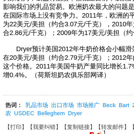
影响我们的乳品贸易。欧洲奶农最大的问题
在国际市场上没有竞争力。2011年，欧洲的
为22美元/美担（约合3.07元/千克），2010年
合2.86元/千克）；2009年为17美元/美担（约
Dryer预计美国2012年牛奶价格会小幅滑
在20美元/美担（约合2.79元/千克）；201
这个价格。2011年美国牛奶产量同比增长1.7
增0.4%。（荷斯坦奶农俱乐部网译）
热词：
乳品市场
出口市场
市场推广
Beck
Bart
农
USDEC
Belleghem
Dryer
【
打印
】【
我要纠错
】【
复制链接
】【
转发邮件
】
】