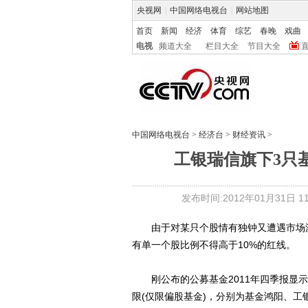
央视网
|
中国网络电视台
|
网站地图
首页
新闻
经济
体育
综艺
春晚
戏曲
电视
频道大全
栏目大全
节目大全
中国网络电视台
>
经济台
>
财经资讯
>
工银瑞信旗下3只
发布时间:2012年01月31日 11:
由于对某只个股情有独钟又遭遇市场波
有单一个股比例不得高于10%的红线。
刚公布的公募基金2011年四季报显示
限(仅限偏股基金)，分别为基金鸿阳、