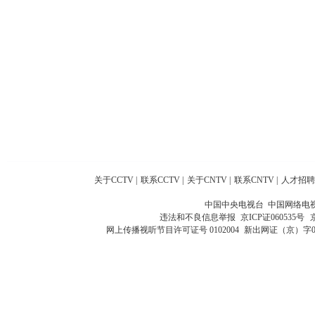
关于CCTV
|
联系CCTV
|
关于CNTV
|
联系CNTV
|
人才招聘
中国中央电视台 中国网络电
违法和不良信息举报
京ICP证060535号
网上传播视听节目许可证号 0102004
新出网证（京）字0