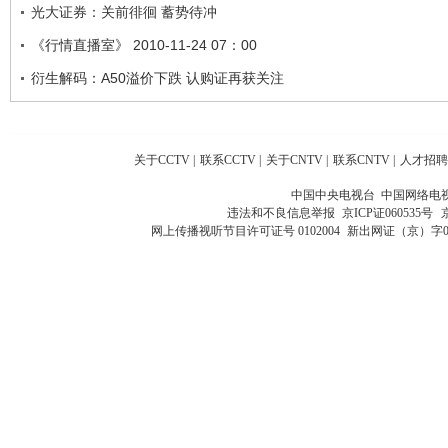
光大证券：关前徘徊 蓄势待冲
《行情直播室》 2010-11-24 07：00
衍生解码：A50溢价下跌 认购证再获关注
关于CCTV
|
联系CCTV
|
关于CNTV
|
联系CNTV
|
人才招聘
中国中央电视台 中国网络电
违法和不良信息举报
京ICP证060535号
网上传播视听节目许可证号 0102004
新出网证（京）字0