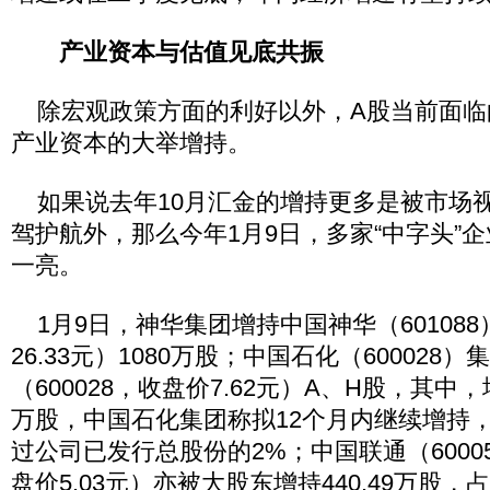
产业资本与估值见底共振
除宏观政策方面的利好以外，A股当前面临
产业资本的大举增持。
如果说去年10月汇金的增持更多是被市场
驾护航外，那么今年1月9日，多家“中字头”
一亮。
1月9日，神华集团增持中国神华（601088）
26.33元）1080万股；中国石化（600028
（600028，收盘价7.62元）A、H股，其中，增
万股，中国石化集团称拟12个月内继续增持
过公司已发行总股份的2%；中国联通（600050
盘价5.03元）亦被大股东增持440.49万股