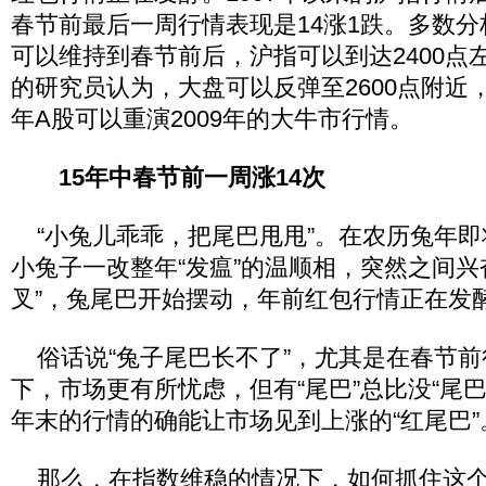
春节前最后一周行情表现是14涨1跌。多数
可以维持到春节前后，沪指可以到达2400点
的研究员认为，大盘可以反弹至2600点附近，
年A股可以重演2009年的大牛市行情。
15年中春节前一周涨14次
“小兔儿乖乖，把尾巴甩甩”。在农历兔年即
小兔子一改整年“发瘟”的温顺相，突然之间兴
叉”，兔尾巴开始摆动，年前红包行情正在发
俗话说“兔子尾巴长不了”，尤其是在春节前
下，市场更有所忧虑，但有“尾巴”总比没“尾
年末的行情的确能让市场见到上涨的“红尾巴”
那么，在指数维稳的情况下，如何抓住这个