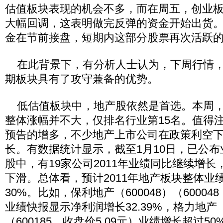
估值板块表现的机会不多，而在周五，创业
大幅回调，这表明做完反弹的资金开始出货
金在节前接盘，短期内这部分股票再次活跃
在此背景下，有分析人士认为，下周行情，
期板块具有了攻守兼备的优势。
低估值板块中，地产股依然是首选。本周，
整体涨幅并不大，仅排名行业第15名。值得
预告的增多，不少地产上市公司在政策利空
长。有数据统计显示，截至1月10日，已公布
股中，有19家公司2011年业绩同比继续增长
下滑。总体看，预计2011年地产板块整体业
30%。比如，保利地产（600048）（600048
业绩快报显示净利润增长32.39%，格力地产（6
（600185，收盘价5.09元）业绩增长超过50