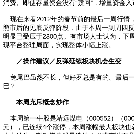
消费。即使存量资金没有“赎回”，增量资金
现在来看2012年的春节前的最后一周行情
熊市后的见底反弹阶段，由于本周一到周四
明显已受压于2300点。有市场人士认为，下周
现平台整理局面，实现整体小幅上涨。
／操作建议／反弹延续板块机会生变
兔尾巴虽然不长，但好歹总是有的。最后一
巴？
本周充斥概念炒作
本周第一牛股是靖远煤电（000552）（0005
元），已连续4个涨停，本周涨幅最大板块也