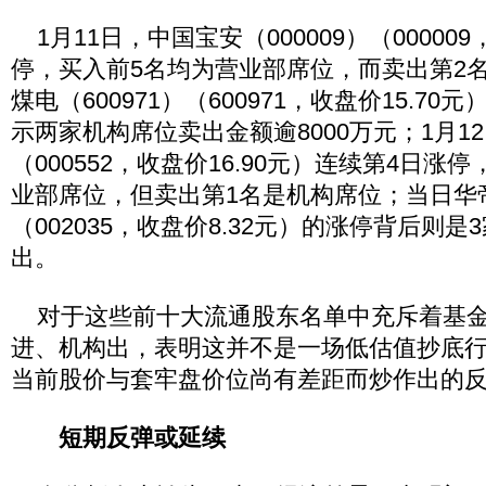
1月11日，中国宝安（000009）（000009
停，买入前5名均为营业部席位，而卖出第2
煤电（600971）（600971，收盘价15.7
示两家机构席位卖出金额逾8000万元；1月1
（000552，收盘价16.90元）连续第4日涨
业部席位，但卖出第1名是机构席位；当日华帝股
（002035，收盘价8.32元）的涨停背后则
出。
对于这些前十大流通股东名单中充斥着基金
进、机构出，表明这并不是一场低估值抄底
当前股价与套牢盘价位尚有差距而炒作出的
短期反弹或延续