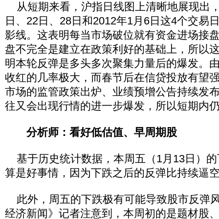
从短期来看，沪指日线图上清晰地展现出，在2
日、22日、28日和2012年1月6日这4个交
影线。这表明每当市场破位就有资金进场接
盘不完全是建立在政策利好的基础上，所以
明本轮反弹是多头多次聚集力量后的爆发。
收红的几率极大，而春节后在信贷投放有望
市场的监管政策出炉、业绩预增公告持续发
往又会出现行情的进一步爆发，所以短期内
分析师：看好低估值、早周期股
基于历史统计数据，本周五（1月13日）的
算是好事情，因为下跌之后的反弹比持续逼
此外，周五的下跌极有可能导致股市反弹风
经济新闻》记者注意到，本周初的是题材股