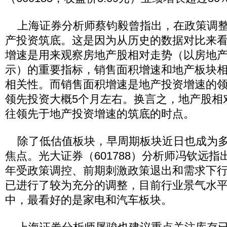
上海证券分析师蔡钧毅曾指出，在政策调整
产投资筑底。这是因为从历史的数据对比来
增速是用来观察房地产股相对走势（以房地产
示）的重要指标，销售面积增速和地产板块
相关性。而销售面积增速是地产投资增速的
领先投资大概5个月左右。换言之，地产股相
往领先于地产投资增速的筑底的时点。
除了低估值板块，早周期板块近日也成为多
焦点。光大证券（601788）分析师冯钦远指出
年受政策调控、前期刺激政策退出和需求下
已进行了较为充分的调整，目前行业景气水
中，最看好的是家电和汽车板块。