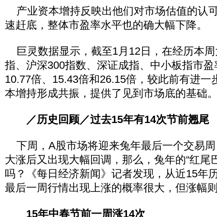
产业资本增持反映出他们对市场估值的认可
速赶底，整体市盈率水平也的确大幅下降。
巨灵数据显示，截至1月12日，在经历本周
指、沪深300指数、深证成指、中小板指市盈率
10.77倍、15.43倍和26.15倍，较此前有
本增持形成共振，提供了见到市场底的基础
／历史回顾／过去15年有14次节前翘尾
下周，A股市场将迎来兔年最后一个交易周
大涨后又出现大幅回调，那么，兔年的“红尾
吗？《每日经济新闻》记者发现，从近15年
最后一周行情出现上涨的概率很大，但涨幅
15年中春节前一周涨14次