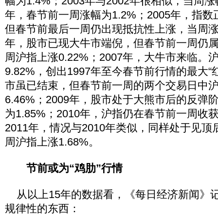
幅为1.4%；2003年与2002年很相似，当周涨幅
年，春节前一周涨幅为1.2%；2005年，指
但春节前最后一周仍出现抵抗性上涨，当周涨幅4
年，股市已现大牛市端倪，但春节前一周仍
周沪指上涨0.22%；2007年，大牛市来临
9.82%，创出1997年至今春节前行情的最大“
市虽已结束，但春节前一周的两个交易日中
6.46%；2009年，股市处于大熊市后的反
为1.85%；2010年，沪指仍在春节前一周收获了
2011年，情况与2010年类似，同样处于见
周沪指上涨1.68%。
节前或为“鸡肋”行情
从以上15年的数据看，《每日经济新闻》
规律性的东西：