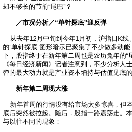
却不够长的节前“尾巴”？
／市况分析／“单针探底”迎反弹
从去年12月中旬到今年1月初，沪指日K线
的“单针探底”图形暗示已聚集了不少做多动
下，股指终于在新年第二周也是农历兔年的“
《每日经济新闻》记者注意到，不少分析人
弹的最大动力就是产业资本增持与估值见底
新年第二周现大涨
新年首周的行情没有给市场太多惊喜，但本
底后突然被拉起。随后，股指一路震荡走。
与以往不同的现象：