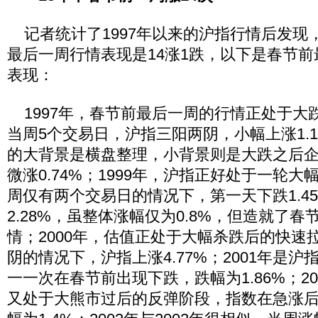
记者统计了1997年以来的沪指行情后发现，
最后一周行情表现是14涨1跌，以下是春节
表现：
1997年，春节前最后一周的行情正处于大
当周5个交易日，沪指三阳两阴，小幅上涨1.14
的大背景是横盘整理，小背景则是大跌之后
微涨0.74%；1999年，沪指正好处于一轮
周仅有两个交易日的情况下，第一天下跌1.4
2.28%，虽整体涨幅仅为0.8%，但造就了
情；2000年，估值正处于大幅杀跌后的快速
阴的情况下，沪指上涨4.77%；2001年是沪指
一一次在春节前出现下跌，跌幅为1.86%；2
又处于大熊市过后的反弹阶段，指数在急涨