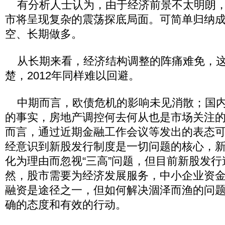
有分析人士认为，由于经济前景不太明朗，这
市将呈现复杂的震荡探底局面。可简单归纳
空、长期做多。
从长期来看，经济结构调整的阵痛难免，这也
楚，2012年同样难以回避。
中期而言，欧债危机的影响未见消散；国内
的事实，房地产调控何去何从也是市场关注
而言，通过近期金融工作会议等发出的表态
经意识到新股发行制度是一切问题的核心，
化为理由而忽视“三高”问题，但目前新股发
然，股市需要为经济发展服务，中小企业资
融资是途径之一，但如何解决涸泽而渔的问
确的态度和有效的行动。