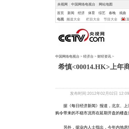
央视网
|
中国网络电视台
|
网站地图
首页
新闻
经济
体育
综艺
春晚
戏曲
电视
频道大全
栏目大全
节目大全
中国网络电视台
>
经济台
>
财经资讯
>
希慎<00014.HK>
发布时间:2012年02月02日 12:09
据《每日经济新闻》报道，北京、上海
购令带来的不稳市况而在延期开盘的楼盘
另外，据业内人士指出，今年内地房地