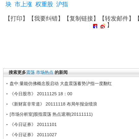
块
市上涨
权重股
沪指
【
打印
】【
我要纠错
】【
复制链接
】【
转发邮件
】
】
搜索更多
震荡
市场热点
的新闻
盘中:量能仿佛概念股启动 大盘震荡蓄势沪指一度翻红
《今日股市》 20111125 18：00
《新财富非常道》 20111118 布局年报业绩浪
[市场分析室]股指震荡 热点退潮(20111111)
《今日证券》 20111101
《今日证券》 20111027