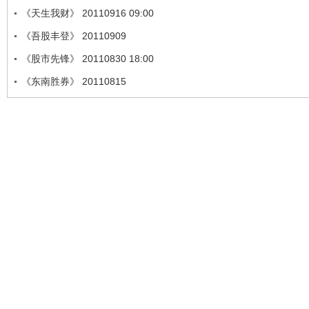
《天生我财》 20110916 09:00
《吾股丰登》 20110909
《股市先锋》 20110830 18:00
《东南胜券》 20110815