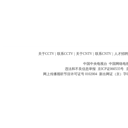
关于CCTV
|
联系CCTV
|
关于CNTV
|
联系CNTV
|
人才招聘
中国中央电视台 中国网络电
违法和不良信息举报
京ICP证060535号
网上传播视听节目许可证号 0102004
新出网证（京）字0