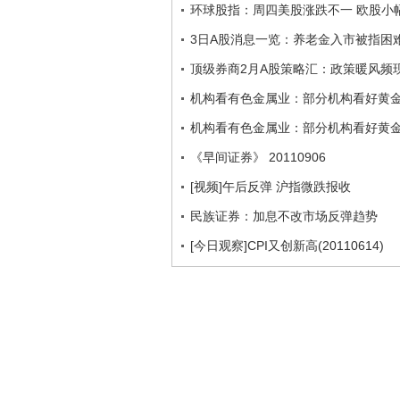
环球股指：周四美股涨跌不一 欧股小
3日A股消息一览：养老金入市被指困
顶级券商2月A股策略汇：政策暖风频
机构看有色金属业：部分机构看好黄
机构看有色金属业：部分机构看好黄
《早间证券》 20110906
[视频]午后反弹 沪指微跌报收
民族证券：加息不改市场反弹趋势
[今日观察]CPI又创新高(20110614)