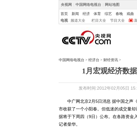
央视网
|
中国网络电视台
|
网站地图
首页
新闻
经济
体育
综艺
春晚
戏曲
电视
频道大全
栏目大全
节目大全
中国网络电视台
>
经济台
>
财经资讯
>
1月宏观经济数据
发布时间:2012年02月05日 15:3
中广网北京2月5日消息 据中国之声《
市收获了一个小阳春。但低迷的成交量却
据将于下周四（9日）公布。在各路资金
记者柴华。