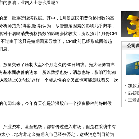
的影响，业内人士怎么看呢？
第一批重磅经济数据。其中，1月份居民消费价格指数的高
析师范为(博客,微博)认为，尽管翘尾因素的影响几乎归零，
对于居民消费价格指数的影响会比较大，所以预计1月份CPI
不过由于这只是短期因素导致了，CPI此前已经形成回落趋
公司
消息。
放量突破了压制大盘3个月之久的60日均线。光大证券首席
有基本面改善的迹象，所以数据也好，消息也好，影响可能都
A股站上60均线”这样一个标志性的交叉点也可能意味着又一次
加多
后谷
王老
传闻出来，今年春天会是沪深股市一个投资播种的好时候
产业资本、甚至热钱，都有传过进入市场，但是在采访中有
模太小，地方养老金短期入市已经被否定，这些消息到目前为