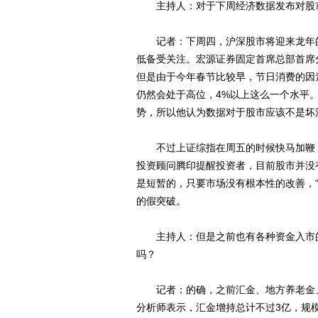
主持人：对于下周经济数据发布对股市
记者：下周四，沪深股市将迎来龙年的
低备受关注。宏源证券固定首席总部首席分
但是由于今年春节比较早，节日消费的因素
仍然会处于高位，4%以上这么一个水平。
势，所以他认为数据对于股市应该不是坏
不过上证综指在周五的时候快马加鞭，
投资顾问腾印提醒投资者，目前股市并没
是短暂的，只要市场没有根本性的改善，“
的假突破。
主持人：但是之前也有各种资金入市的
吗？
记者：的确，之前汇金、地方养老金、
分析师表示，汇金增持总计不过3亿，规