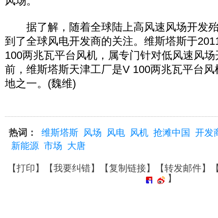
风场。
据了解，随着全球陆上高风速风场开发殆
到了全球风电开发商的关注。维斯塔斯于201
100两兆瓦平台风机，属专门针对低风速风
前，维斯塔斯天津工厂是V 100两兆瓦平台
地之一。(魏维)
热词：
维斯塔斯
风场
风电
风机
抢滩中国
开发
新能源
市场
大唐
【
打印
】【
我要纠错
】【
复制链接
】【
转发邮件
】
】