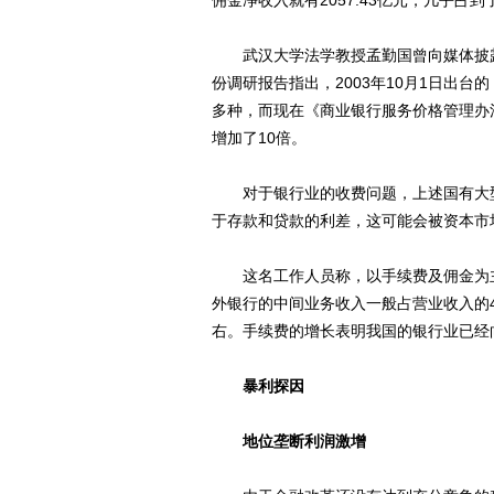
佣金净收入就有2057.43亿元，几乎占
武汉大学法学教授孟勤国曾向媒体披露
份调研报告指出，2003年10月1日出台
多种，而现在《商业银行服务价格管理办法
增加了10倍。
对于银行业的收费问题，上述国有大型
于存款和贷款的利差，这可能会被资本市
这名工作人员称，以手续费及佣金为主
外银行的中间业务收入一般占营业收入的4
右。手续费的增长表明我国的银行业已经
暴利探因
地位垄断利润激增