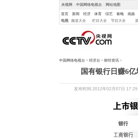
央视网
|
中国网络电视台
|
网站地图
首页
新闻
经济
体育
综艺
春晚
戏曲
电视
频道大全
栏目大全
节目大全
中国网络电视台
>
经济台
>
财经资讯
>
国有银行日赚6亿
发布时间:2012年02月07日 17:29