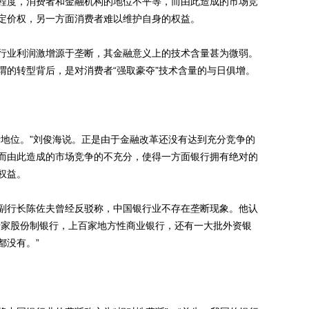
度，消费者和金融机构的地位不平等，而由此造成的市场竞
定价权，另一方面消费者难以维护自身的权益。
业利润激增源于垄断，其金融意义上的技术含量甚为微弱。
谓的转型背后，是对消费者“强取豪夺”技术含量的与日俱增。
地位。”刘俊海说。正是由于金融改革还没有达到充分竞争的
而由此造成的市场竞争的不充分，使得一方面银行拥有绝对的
权益。
行长陈佐夫曾经反驳称，中国银行业不存在垄断现象。他认
十家股份制银行，上百家地方性商业银行，还有一大批外资银
都没有。”