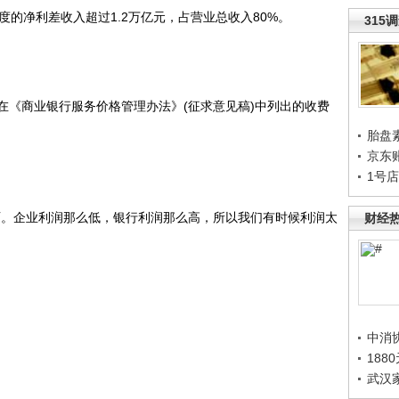
的净利差收入超过1.2万亿元，占营业总收入80%。
315
在《商业银行服务价格管理办法》(征求意见稿)中列出的收费
胎盘
京东
1号
。企业利润那么低，银行利润那么高，所以我们有时候利润太
财经
中消
188
武汉