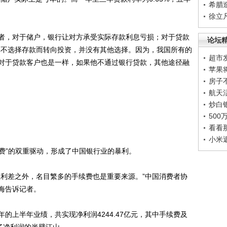
希腊
徐立
，对于储户，银行让对方承受实际存款利息亏损；对于贷款
论坛
非不选择存款而转向投资，并没有其他选择。因为，我国所有的
超市
对于贷款客户也是一样，如果他不通过银行贷款，其他途径融
苹果
房子
航天
炒白
50
看看
小米
费”的双重驱动，形成了中国银行业的暴利。
利差之外，名目繁多的手续费也是重要来源。”中国消费者协
海告诉记者。
的上半年业绩，共实现净利润4244.47亿元，其中手续费及