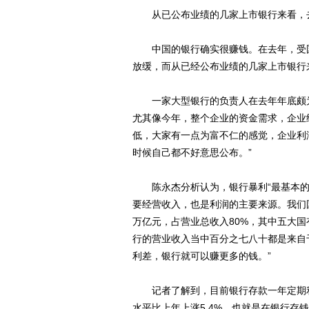
从已公布业绩的几家上市银行来看，去年
中国的银行确实很赚钱。在去年，受国
放缓，而从已经公布业绩的几家上市银行来
一家大型银行的负责人在去年年底颇为“
尤其像今年，整个企业的资金需求，企业
低，大家有一点为富不仁的感觉，企业利
时候自己都不好意思公布。”
陈永杰分析认为，银行暴利“最基本的
要经营收入，也是利润的主要来源。我们国
万亿元，占营业总收入80%，其中五大国
行的营业收入当中百分之七八十都是来自
利差，银行就可以赚更多的钱。”
记者了解到，目前银行存款一年定期利率为
水平比上年上涨5.4%，也就是在银行存