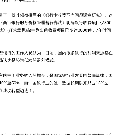
到了净利润的半壁江山。
了一份其领衔撰写的《银行卡收费不当问题调查研究》。这
的《商业银行服务价格管理暂行办法》明确银行收费项目仅300
》(征求意见稿)中列出的收费项目已多达3000种，7年时间
银行的工作人员认为，目前，国内很多银行的利润来源都在
场认为是较为低端的盈利模式。
的中间业务收入的增长，是国际银行业发展的普遍规律，国
0%至50%，而中国银行业的这一数据长期以来只占15%左
向成功转型迈进了。