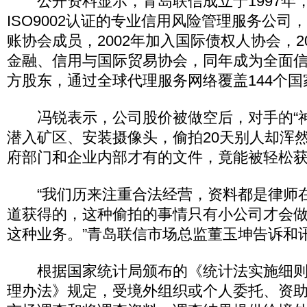
公开资料显示，青岛联信成立于1997年
ISO9002认证的专业信用风险管理服务公司，
账协会成员，2002年加入国际债权人协会，2
金融、信用与国际贸易协会，同年成为全面
方股东，通过全球代理服务网络覆盖144个国
冯锐表示，公司股价被做空后，对手的“神
潜入矿区、安装摄像头，偷拍20天别人却浑
府部门和企业内部才有的文件，竟能被轻松
“我们历来注重合法经营，资料都是律师
道获得的，这种偷拍的事情只有小公司才会
这种业务。”青岛联信市场总监董玉坤告诉和
根据国家统计局颁布的《统计法实施细则
理办法》规定，受境外组织或个人委托、资