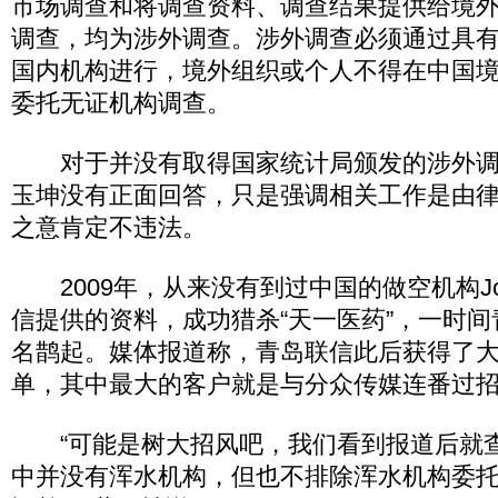
市场调查和将调查资料、调查结果提供给境
调查，均为涉外调查。涉外调查必须通过具
国内机构进行，境外组织或个人不得在中国
委托无证机构调查。
对于并没有取得国家统计局颁发的涉外调
玉坤没有正面回答，只是强调相关工作是由
之意肯定不违法。
2009年，从来没有到过中国的做空机构Joh
信提供的资料，成功猎杀“天一医药”，一时
名鹊起。媒体报道称，青岛联信此后获得了
单，其中最大的客户就是与分众传媒连番过
“可能是树大招风吧，我们看到报道后就
中并没有浑水机构，但也不排除浑水机构委