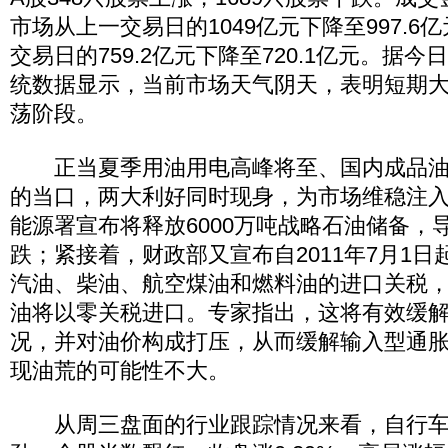
市场从上一交易日的1049亿元下降至997.
交易日的759.2亿元下降至720.1亿元。据今
统数据显示，当前市场天气阴天，表明短期
荡阶段。
正当夏季用油用电高峰将至、国内成品油
的当口，两大利好同时现身，为市场维稳注
能源署宣布将释放6000万吨战略石油储备，
跌；紧接着，财政部又宣布自2011年7月1
汽油、柴油、航空煤油和燃料油的进口关税
油将以零关税进口。专家指出，这将有效缓
况，并对油价构成打压，从而缓解输入型通
现油荒的可能性不大。
从周三盘面的行业跟踪情况来看，自行车