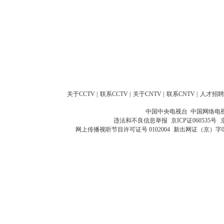
关于CCTV
|
联系CCTV
|
关于CNTV
|
联系CNTV
|
人才招聘
中国中央电视台 中国网络电
违法和不良信息举报
京ICP证060535号
网上传播视听节目许可证号 0102004
新出网证（京）字0