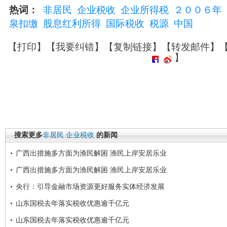
热词：
非居民
企业税收
企业所得税
２００６年
泉扣缴
股息红利所得
国际税收
税源
中国
【
打印
】【
我要纠错
】【
复制链接
】【
转发邮件
】
】
搜索更多
非居民
企业税收
的新闻
广西出措施多方面为渔民解困 渔民上岸安居乐业
广西出措施多方面为渔民解困 渔民上岸安居乐业
央行：引导金融市场资源更好服务实体经济发展
山东国税去年落实税收优惠逾千亿元
山东国税去年落实税收优惠逾千亿元