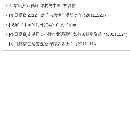
世界经济“双循环”结构与中国“逆”调控
[今日观察]2012：房价与房地产税新动向（20111229）
[视频]《中国的对外贸易》白皮书发布
[今日观察]走基层：小微企业调研行 如何破解融资难？(20111124)
[今日观察]三险变五险 保障多多少？（20111116）