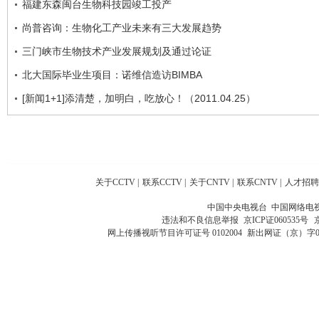
福建东森闽台生物科技园竣工投产
尚普咨询：生物化工产业未来有三大发展趋势
三门峡市生物技术产业发展规划及通过论证
北大国际毕业生项目：诺维信造访BIMBA
[新闻1+1]添清楚，加明白，吃放心！（2011.04.25）
关于CCTV
|
联系CCTV
|
关于CNTV
|
联系CNTV
|
人才招聘
中国中央电视台 中国网络电
违法和不良信息举报
京ICP证060535号
网上传播视听节目许可证号 0102004
新出网证（京）字0