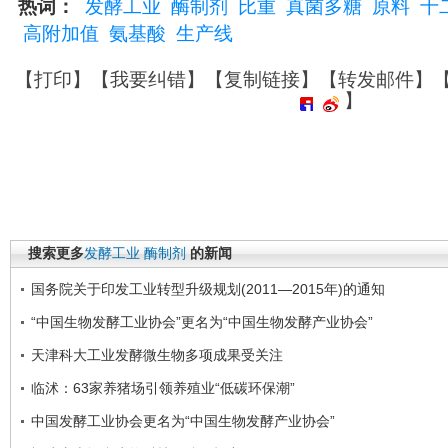
热词：
发酵工业
酶制剂
比重
真菌多糖
原料
十
高附加值
氨基酸
生产线
【
打印
】【
我要纠错
】【
复制链接
】【
转发邮件
】
】
搜索更多
发酵工业
酶制剂
的新闻
国务院关于印发工业转型升级规划(2011—2015年)的通知
“中国生物发酵工业协会”更名为“中国生物发酵产业协会”
天津科大工业发酵微生物多项成果受关注
临沭：63家养猪场引领养殖业“低碳环保潮”
中国发酵工业协会更名为“中国生物发酵产业协会”