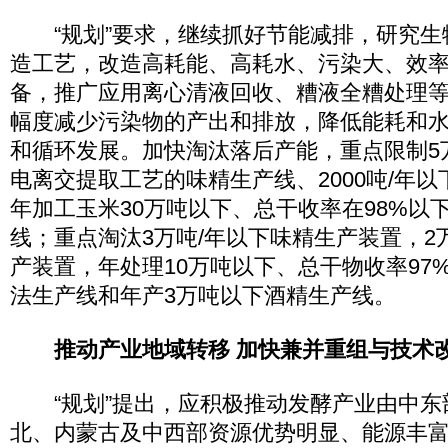
“规划”要求，继续抓好节能减排，研究生
造工艺，改造高耗能、高耗水、污染大、效
备，推广应用离心清液回收、糟液全糟处理
幅度减少污染物的产出和排放，降低能耗和
和循环发展。加快淘汰落后产能，重点限制5
电离交提取工艺的味精生产线、2000吨/年
年加工玉米30万吨以下、总干收率在98%以
线；重点淘汰3万吨/年以下味精生产装置，2
产装置，年处理10万吨以下、总干物收率97
法生产线和年产3万吨以下酒精生产线。
推动产业地域转移 加快兼并重组与技术
“规划”提出，应积极推动发酵产业由中东
北、内蒙古及中西部资源优势明显、能源丰