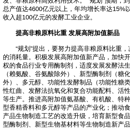
发、非粮原料高效利用技术。 “规划”预期，到
总产值达4600亿元以上，年均增长率达15%
收入超100亿元的发酵工业企业。
提高非粮原料比重 发展高附加值新品
“规划”提出，要努力提高非粮原料比重，
的消耗量。积极发展高附加值新产品，加快
权的食品行业专用酶制剂，适度发展发酵法
（赖氨酸、谷氨酸除外）、新型酶制剂（糖
外）、多元醇、功能性发酵制品（功能性糖
性红曲、发酵法抗氧化和复合功能配料、活
等生产。推进高附加值氨基酸、有机酸、特
型香精香料和多元醇等产品的产业化；推动
产品生物制造工艺的改造升级，培育新型食
型酶制剂、新型生物基材料等生物制造