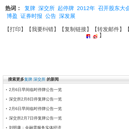
热词：
复牌
深交所
起停牌
2012年
召开股东大
博盈
证券时报
公告
深发展
【
打印
】【
我要纠错
】【
复制链接
】【
转发邮件
】
】
搜索更多
复牌
深交所
的新闻
2月6日早间临时停牌公告一览
深交所2月8日停复牌公告一览
2月6日早间临时停牌公告一览
深交所2月7日停复牌公告一览
刘明康：金融需服务实体经济