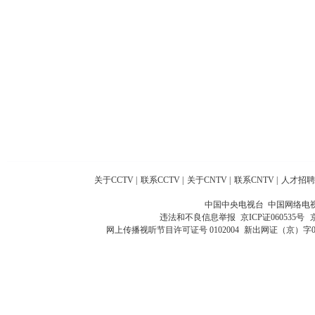
关于CCTV
|
联系CCTV
|
关于CNTV
|
联系CNTV
|
人才招聘
中国中央电视台 中国网络电
违法和不良信息举报
京ICP证060535号
网上传播视听节目许可证号 0102004
新出网证（京）字0