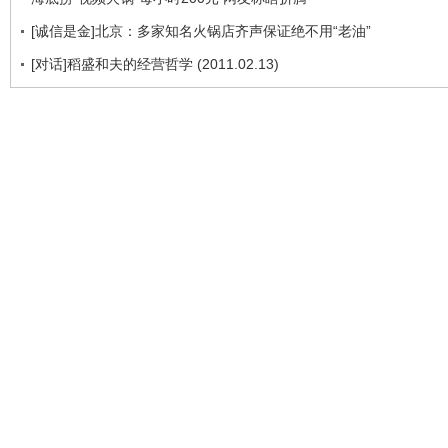
[诚信是金]北京：多家知名火锅店齐声保证绝不用“老油”
[对话]稻盛和夫的经营哲学 (2011.02.13)