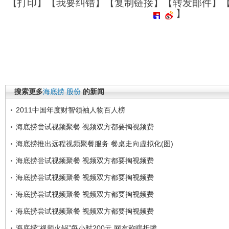
【
打印
】【
我要纠错
】【
复制链接
】【
转发邮件
】
】
搜索更多
海底捞
股份
的新闻
2011中国年度财智领袖人物百人榜
海底捞尝试视频聚餐 视频双方都要掏视频费
海底捞推出远程视频聚餐服务 餐桌走向虚拟化(图)
海底捞尝试视频聚餐 视频双方都要掏视频费
海底捞尝试视频聚餐 视频双方都要掏视频费
海底捞尝试视频聚餐 视频双方都要掏视频费
海底捞尝试视频聚餐 视频双方都要掏视频费
海底捞“视频火锅”每小时200元 网友称瞎折腾