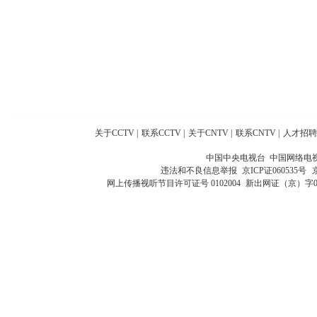
关于CCTV
|
联系CCTV
|
关于CNTV
|
联系CNTV
|
人才招聘
中国中央电视台 中国网络电
违法和不良信息举报
京ICP证060535号
网上传播视听节目许可证号 0102004
新出网证（京）字0