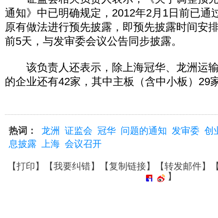
通知》中已明确规定，2012年2月1日前已
原有做法进行预先披露，即预先披露时间安
前5天，与发审委会议公告同步披露。
该负责人还表示，除上海冠华、龙洲运输
的企业还有42家，其中主板（含中小板）29
热词：
龙洲
证监会
冠华
问题的通知
发审委
创
息披露
上海
会议召开
【
打印
】【
我要纠错
】【
复制链接
】【
转发邮件
】
】