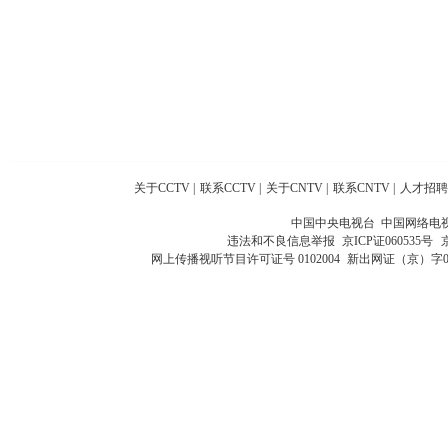
关于CCTV
|
联系CCTV
|
关于CNTV
|
联系CNTV
|
人才招聘
中国中央电视台 中国网络电
违法和不良信息举报
京ICP证060535号
网上传播视听节目许可证号 0102004
新出网证（京）字0