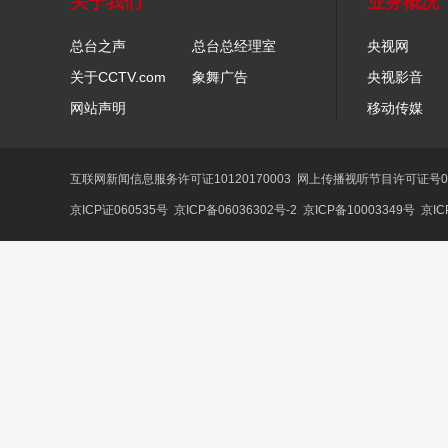
关于我们
业务概况
总台之声
总台总经理室
央视网
关于CCTV.com
象舞广告
央视影音
网站声明
移动传媒
互联网新闻信息服务许可证10120170003
网上传播视听节目许可证号01
京ICP证060535号
京ICP备06036302号-2
京ICP备10003349号
京IC