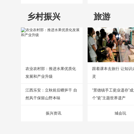
乡村振兴
旅游
农业农村部：推进水果优质化
跟着课本去旅行 让知识
发展和产业升级
灵
江西乐安：立秋前后晒笋干 自
“景德镇手工瓷业遗存”
然风干保留山野本味
个“瓷”主题世界遗产
振兴资讯
城会玩