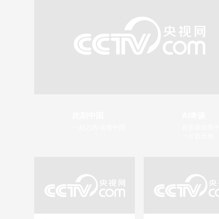
此刻中国
AI奇谈
一刻之内 读懂中国
在创新创造中
一片新天地