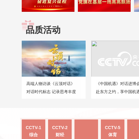
品质活动
高端人物访谈《云顶对话》
《中国机遇》对话进博
对话时代标志 记录思考丰度
赴东方之约，享中国机
CCTV-1
CCTV-2
CCTV-5
综合
财经
体育