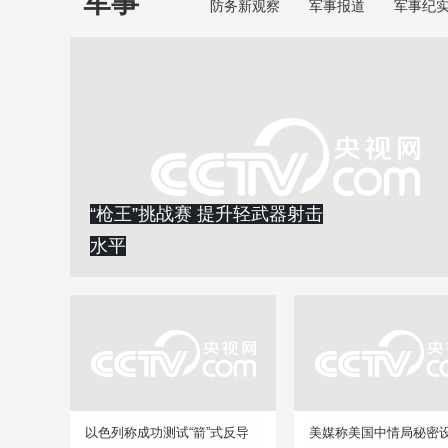
军事
防务新观察
军事报道
军事纪
“枪王”挑战赛 提升轻武器射击
水平
以色列称成功测试“箭”式反导
美媒称美国中情局秘密