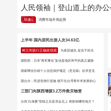
人民领袖｜登山道上的办公
联播+
消费市场开局起势
上半年 国内居民出游人次34.63亿
树立和践行正确政绩观
为基层减负 促实干担当
国防部：日本“再军事化”妄动是地区和平的真正威胁
国家网信办就个人信息保护规定（意见稿）征求意见
国台办：民进党倒行逆施 锁不住台湾青年求发展的心
三部门向陕西增拨3.2万件救灾物资
台风“白海豚”登陆之后是否会北上 将影响哪些地方？