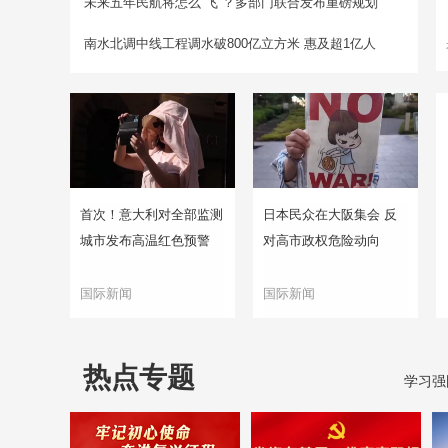
未来五年民航将怎么“飞”？多部门联合发布重磅规划
南水北调中线工程调水破800亿立方米 惠及超1亿人
首次！意大利对全部监测
日本民众在大阪集会 反
城市发布高温红色预警
对高市政权危险动向
国际新闻
国际新闻
热点专题
学习强