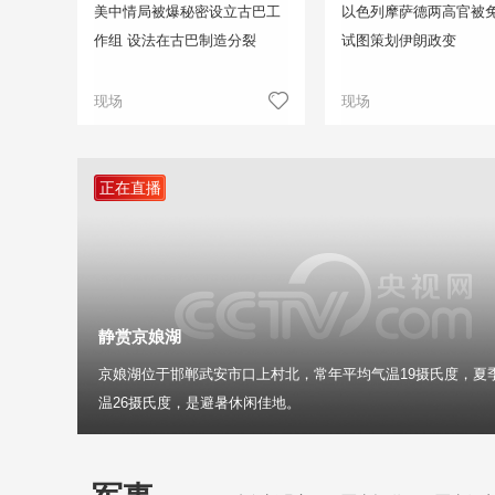
美中情局被爆秘密设立古巴工
以色列摩萨德两高官被免
作组 设法在古巴制造分裂
试图策划伊朗政变
现场
现场
正在直播
静赏京娘湖
京娘湖位于邯郸武安市口上村北，常年平均气温19摄氏度，夏
温26摄氏度，是避暑休闲佳地。