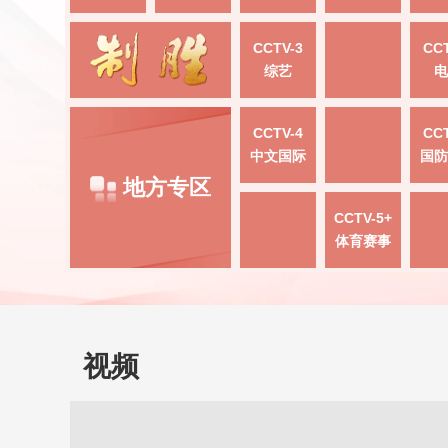
CCTV-3
CCT
综艺
电
CCTV-4
CCT
中文国际
国防
地方专区
CCTV-5+
体育赛事
视频