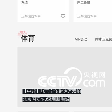
系统
巴工作组
正午国防军事
正午国防军事
体育
VIP会员
奥林匹克
【中超】张玉宁传射达万双响
北京国安4-0深圳新鹏城