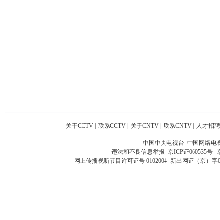
关于CCTV
|
联系CCTV
|
关于CNTV
|
联系CNTV
|
人才招聘
中国中央电视台 中国网络电
违法和不良信息举报
京ICP证060535号
网上传播视听节目许可证号 0102004
新出网证（京）字0