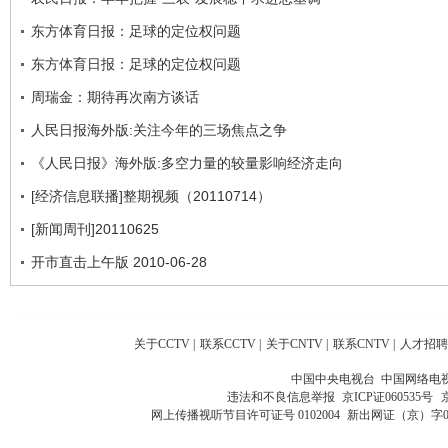
东方体育日报：足球的定位权问题
东方体育日报：足球的定位权问题
周瑞金：期待再次南方谈话
人民日报海外版:关注今年的三场焦点之争
《人民日报》海外版:多空力量的较量影响经济走向
[经济信息联播]整期视频（20110714）
[新闻周刊]20110625
开市直击上午版 2010-06-28
关于CCTV
|
联系CCTV
|
关于CNTV
|
联系CNTV
|
人才招聘
中国中央电视台 中国网络电
违法和不良信息举报
京ICP证060535号
网上传播视听节目许可证号 0102004
新出网证（京）字0