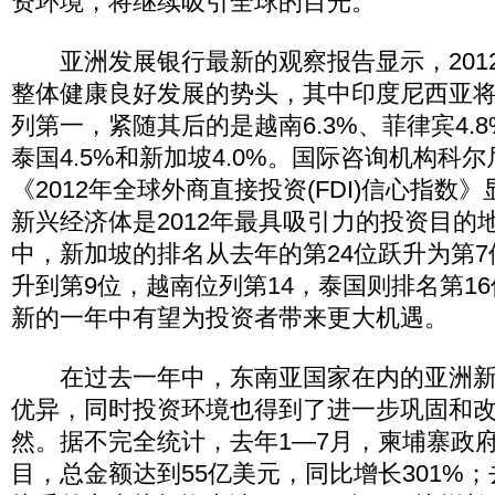
资环境，将继续吸引全球的目光。
亚洲发展银行最新的观察报告显示，201
整体健康良好发展的势头，其中印度尼西亚将以
列第一，紧随其后的是越南6.3%、菲律宾4.8
泰国4.5%和新加坡4.0%。国际咨询机构科
《2012年全球外商直接投资(FDI)信心指数
新兴经济体是2012年最具吸引力的投资目的
中，新加坡的排名从去年的第24位跃升为第7
升到第9位，越南位列第14，泰国则排名第1
新的一年中有望为投资者带来更大机遇。
在过去一年中，东南亚国家在内的亚洲新
优异，同时投资环境也得到了进一步巩固和
然。据不完全统计，去年1—7月，柬埔寨政府
目，总金额达到55亿美元，同比增长301%；