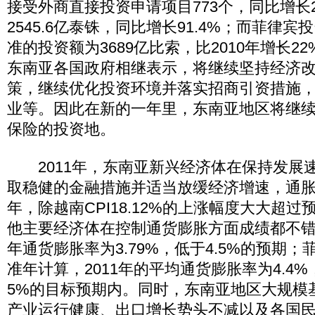
接受外商直接投资申请项目773个，同比增长2
2545.6亿泰铢，同比增长91.4%；而菲律宾
准的投资额为3689亿比索，比2010年增长2
东南亚各国政府相继表示，将继续坚持经济
策，继续优化投资环境并落实招商引资措施
业等。因此在新的一年里，东南亚地区将继
保险的投资地。
2011年，东南亚新兴经济体在保持发展
取稳健的金融措施并适当放缓经济增速，通胀率
年，除越南CPI18.12%的上涨幅度大大超
他主要经济体在控制通货膨胀方面成绩都不
年通货膨胀率为3.79%，低于4.5%的预期；
准年计算，2011年的平均通货膨胀率为4.4
5%的目标预期内。同时，东南亚地区大规模
产业运行健康、出口增长势头不减以及各国