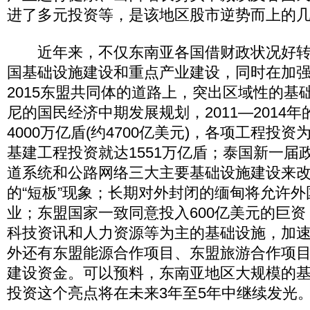
进了多元投资等，是该地区股市逆势而上的
近年来，不仅东南亚各国借财政状况好转
国基础设施建设和重点产业建设，同时在加
2015东盟共同体的道路上，突出区域性的基
尼的国民经济中期发展规划，2011—2014
4000万亿盾(约4700亿美元)，各项工程投资
基建工程投资就达1551万亿盾；泰国新一届
道系统和公路网络三大主要基础设施建设来
的“短板”现象；长期对外封闭的缅甸将允许
业；东盟国家一致同意投入600亿美元的巨
科技资讯和人力资源等为主的基础设施，加速
外还有东盟能源合作项目、东盟旅游合作项
建设资金。可以预料，东南亚地区大规模的
投资这个亮点将在未来3年至5年中继续发光