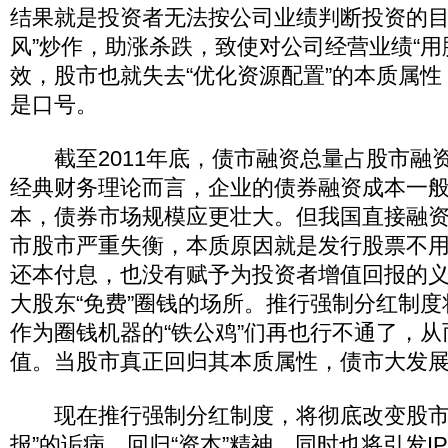
结果就是投资者无法按公司业绩判断投资的目
风”炒作，助涨杀跌，致使对公司经营业绩“用
效，股市也就失去“优化资源配置”的本质属性
是口号。
截至2011年底，债市融资总量占股市融
经典财务理论而言，企业的债券融资成本一
本，债券市场规模应更壮大。但我国直接融
市股市严重失衡，本质原因就是发行股票不
还本付息，也没有赋予为投资者增值回报的
大股东“免费”圈钱的场所。推行强制分红制
作为圈钱机器的“铁公鸡”们再也行不通了，从
值。当股市真正回归其本质属性，债市大发
现在推行强制分红制度，将彻底改变股市
报”的诟病，回归“资本”精神，同时也将引发I