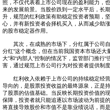
照，不仅代表着上市公司现在的盈利能力，
来的发展前景。当股价跌到一定水平后，长
升，规范的红利政策有助稳定投资者预期，
心，并有新投资者会择机买入，从而减少助
的股市稳定器作用。
其次，在成熟的市场下，分红属于公司自
分红”这个概念，但在当前我国资本市场还大
大”和“内部人”控制的情况下，监管部门推行“
害，通过规范上市公司行为对投资者提供制
红利收入依赖于上市公司的持续稳定经营
导向的，是股票投资收益的最终源泉，正是
了股票的估值基础。当反映长期投资价值的
保障，投资者就只能追逐以市场波动为前提
将直接导致股价和市值不是靠业绩说话，而