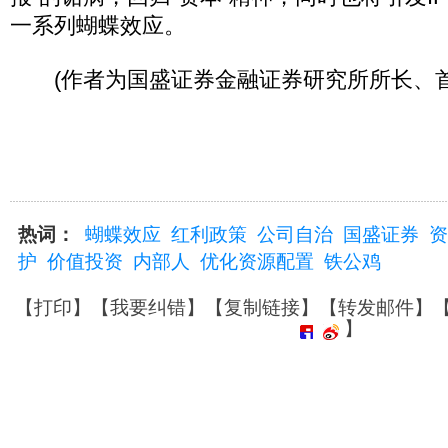
一系列蝴蝶效应。
(作者为国盛证券金融证券研究所所长、首
热词：
蝴蝶效应
红利政策
公司自治
国盛证券
资
护
价值投资
内部人
优化资源配置
铁公鸡
【
打印
】【
我要纠错
】【
复制链接
】【
转发邮件
】
】