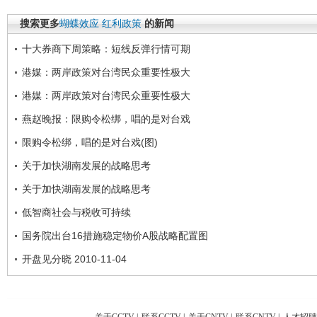
搜索更多
蝴蝶效应
红利政策
的新闻
十大券商下周策略：短线反弹行情可期
港媒：两岸政策对台湾民众重要性极大
港媒：两岸政策对台湾民众重要性极大
燕赵晚报：限购令松绑，唱的是对台戏
限购令松绑，唱的是对台戏(图)
关于加快湖南发展的战略思考
关于加快湖南发展的战略思考
低智商社会与税收可持续
国务院出台16措施稳定物价A股战略配置图
开盘见分晓 2010-11-04
关于CCTV
|
联系CCTV
|
关于CNTV
|
联系CNTV
|
人才招聘