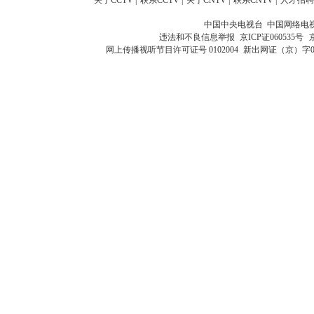
中国中央电视台 中国网络电
违法和不良信息举报
京ICP证060535号
网上传播视听节目许可证号 0102004
新出网证（京）字0