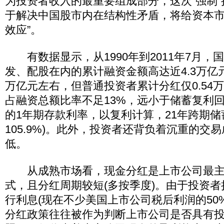
为投资者收入的最重要组成部分，这次“强制
于解决中国股市内在结构性矛盾，将给资本市
效应”。
有数据显示，从1990年到2011年7月，
发、配股在内的累计融资金额高达近4.3万亿
万亿元左右，但普通投资者累计分红仅0.54
占融资总额比率不足13%，远小于储蓄复利回报
的1年期存款利率，以复利计算，21年跨期储
105.9%)。此外，投资者还背负着沉重的交
低。
从成熟市场看，现金分红是上市公司最主
式，且分红周期较短(多按季度)。由于投资
行利息(现在不少美国上市公司税后利润的50%
分红政策往往被作为判断上市公司是否具有