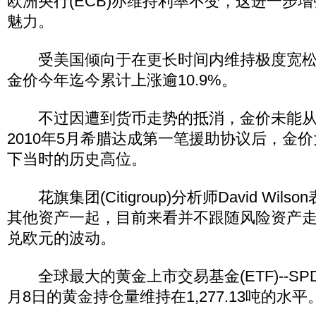
欧洲央行(ECB)亦维持利率不变，这进一步
魅力。
受美国倾向于在更长时间内维持极度宽松
金价今年迄今累计上涨逾10.9%。
不过因遭到货币走势的抵消，金价未能从
2010年5月希腊达成第一笔援助协议后，金
下当时的历史高位。
花旗集团(Citigroup)分析师David Wil
其他资产一起，目前来看并不跟随风险资产
兑欧元的波动。
全球最大的黄金上市交易基金(ETF)--SPDR G
月8日的黄金持仓量维持在1,277.13吨的水平