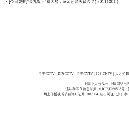
[今日观察]“金九银十”看大势，黄金还能火多久？( 20111001 )
关于CCTV
|
联系CCTV
|
关于CNTV
|
联系CNTV
|
人才招聘
中国中央电视台 中国网络电
违法和不良信息举报
京ICP证060535号
网上传播视听节目许可证号 0102004
新出网证（京）字0