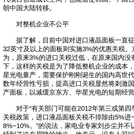
朝中国大陆转移。
对整机企业不公平
据了解，目前中国对进口液晶面板一直征
32英寸及以上的面板则实施3%的优惠关税
为，原来3%的进口关税过低，在原来国内没
下，这样的关税是为了降低整机企业的成本
星光电量产，需要保护刚刚诞生的国内高世
数年经营性亏损，提高进口关税显然将刺激
产面板，以减缓京东方、华星光电的短期经
对于“有关部门可能在2012年第三或第四季
关税政策，进口液晶面板关税不排除由5%进
8%~10%。”的说法，家电业专家刘步尘并