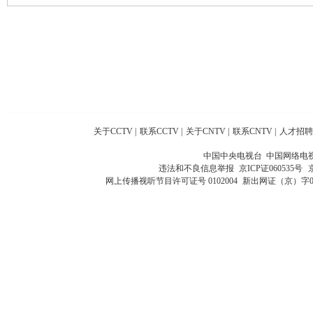
关于CCTV
|
联系CCTV
|
关于CNTV
|
联系CNTV
|
人才招聘
中国中央电视台 中国网络电
违法和不良信息举报
京ICP证060535号
网上传播视听节目许可证号 0102004
新出网证（京）字0