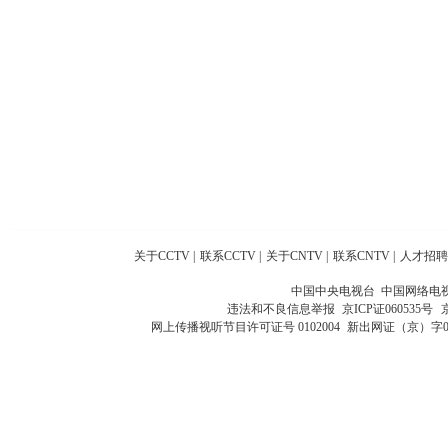
关于CCTV
|
联系CCTV
|
关于CNTV
|
联系CNTV
|
人才招聘
中国中央电视台 中国网络电
违法和不良信息举报
京ICP证060535号
网上传播视听节目许可证号 0102004
新出网证（京）字0