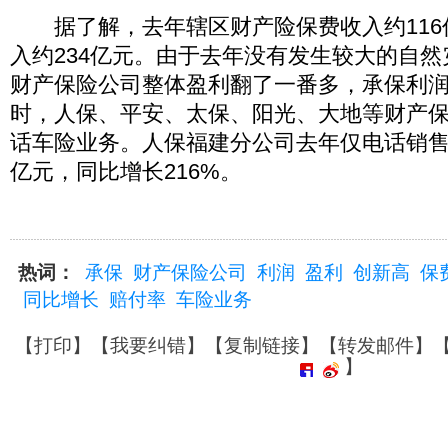
据了解，去年辖区财产险保费收入约116
入约234亿元。由于去年没有发生较大的自
财产保险公司整体盈利翻了一番多，承保利润7
时，人保、平安、太保、阳光、大地等财产
话车险业务。人保福建分公司去年仅电话销售就
亿元，同比增长216%。
热词：
承保
财产保险公司
利润
盈利
创新高
保
同比增长
赔付率
车险业务
【
打印
】【
我要纠错
】【
复制链接
】【
转发邮件
】
】