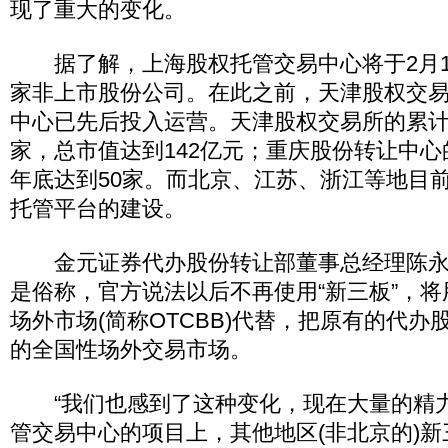
现了重大的变化。
据了解，上海股权托管交易中心将于2月15
家非上市股份公司。在此之前，天津股权交
中心已先后投入运营。天津股权交易所的累计
家，总市值达到142亿元；重庆股份转让中
年底达到50家。而北京、江苏、浙江等地目
托管平台的建设。
金元证券代办股份转让部董事总经理陈永飞
是俗称，官方说法以后不再使用“新三板”，
场外市场(简称OTCBB)代替，把原有的代
的全国性场外交易市场。
“我们也感到了这种变化，现在大量的精
管交易中心的项目上，其他地区(非北京的)