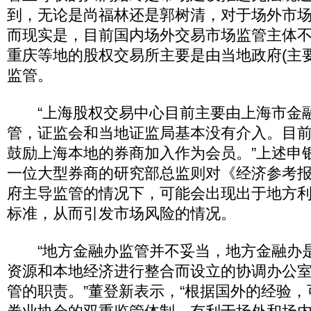
到，无论是尚福林还是郭树清，对于场外市场
而现实是，目前国内场外交易市场监管主体
重庆等地的股权交易所主要是由当地政府(主
监管。
“上海股权交易中心目前主要由上海市金
管，证监会和当地证监局基本没有介入。目
鼓励上海本地的券商加入作为会员。”上述申
一位大型券商的研究部总监则对《经济参考
府主导监管的情况下，可能会出现出于地方
标准，从而引发市场风险的情况。
“地方金融办监管并不妥当，地方金融办
资源和本地经济进行整合而设立的协调办公
管的职责。”董登新表示，“根据国外的经验