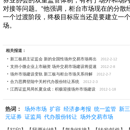
券业协会的双重监管体制，有利于场外和场
对接等问题。”他强调，柜台市场现在的分散
一个过渡阶段，终极目标应当还是要建立一个
场。
相关报道：
新三板易主证监会 新的全国性场外交易市场将出
2012-2-12
支持小微企业上市融资 场外交易市场建设将提速
2012-2-8
场外市场建设变轨 新三板与柜台市场关系待解
2012-2-7
合力思腾登陆中关村代办股份转让系统
2012-2-3
江西证监局局长夏业成：积极迎接场外市场建设
2012-1-18
热词：
场外市场
扩容
经济参考报
统一监管
新三
元证券
证监局
代办股份转让
场外交易市场